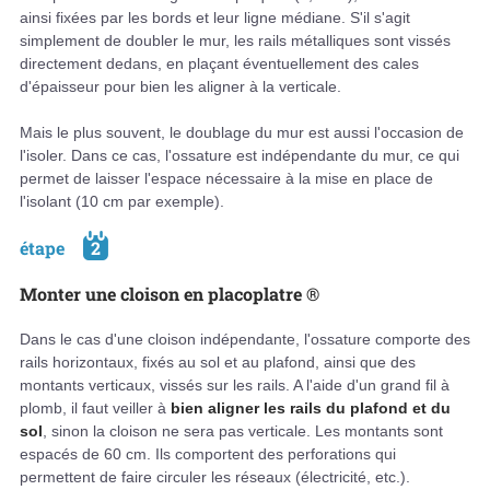
ainsi fixées par les bords et leur ligne médiane. S'il s'agit
simplement de doubler le mur, les rails métalliques sont vissés
directement dedans, en plaçant éventuellement des cales
d'épaisseur pour bien les aligner à la verticale.
Mais le plus souvent, le doublage du mur est aussi l'occasion de
l'isoler. Dans ce cas, l'ossature est indépendante du mur, ce qui
permet de laisser l'espace nécessaire à la mise en place de
l'isolant (10 cm par exemple).
étape
2
Monter une cloison en placoplatre ®
Dans le cas d'une cloison indépendante, l'ossature comporte des
rails horizontaux, fixés au sol et au plafond, ainsi que des
montants verticaux, vissés sur les rails. A l'aide d'un grand fil à
plomb, il faut veiller à
bien aligner les rails du plafond et du
sol
, sinon la cloison ne sera pas verticale. Les montants sont
espacés de 60 cm. Ils comportent des perforations qui
permettent de faire circuler les réseaux (électricité, etc.).