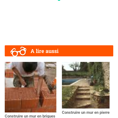
A lire aussi
Construire un mur en pierre
Construire un mur en briques