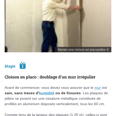
Monter une cloison en placoplâtre ®
étape
1
Cloison en placo : doublage d'un mur irrégulier
Avant de commencer, vous devez vous assurer que le
mur
est
sain, sans traces d'
humidité
ou de fissures
. Les plaques de
plâtre se posent sur une ossature métallique constituée de
profilés en aluminium disposés verticalement, tous les 60 cm.
Compte tenu de la largeur des plaques (1,20 m), celles-ci sont