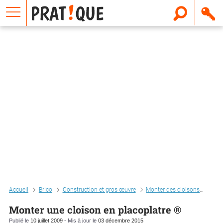
E
m
a
i
l
Accueil
Brico
Construction et gros œuvre
Monter des cloisons
Mont
Monter une cloison en placoplatre ®
Publié le
10 juillet 2009
- Mis à jour le
03 décembre 2015