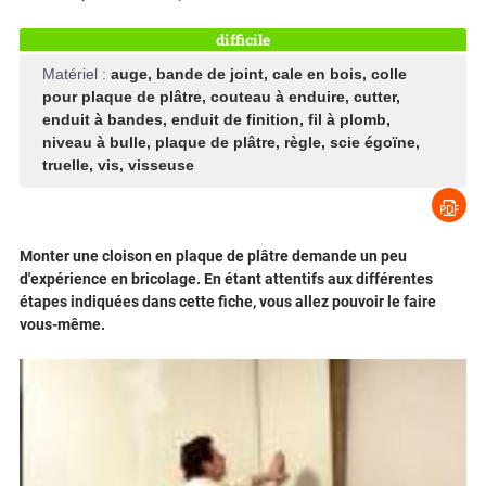
difficile
Matériel :
auge
,
bande de joint
,
cale en bois
,
colle
pour plaque de plâtre
,
couteau à enduire
,
cutter
,
enduit à bandes
,
enduit de finition
,
fil à plomb
,
niveau à bulle
,
plaque de plâtre
,
règle
,
scie égoïne
,
truelle
,
vis
,
visseuse
Monter une cloison en plaque de plâtre demande un peu
d'expérience en bricolage. En étant attentifs aux différentes
étapes indiquées dans cette fiche, vous allez pouvoir le faire
vous-même.