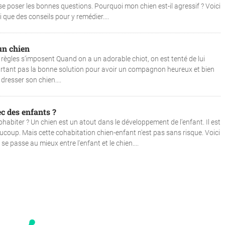
se poser les bonnes questions. Pourquoi mon chien est-il agressif ? Voici
i que des conseils pour y remédier....
un chien
règles s’imposent Quand on a un adorable chiot, on est tenté de lui
ourtant pas la bonne solution pour avoir un compagnon heureux et bien
dresser son chien....
c des enfants ?
habiter ? Un chien est un atout dans le développement de l'enfant. Il est
aucoup. Mais cette cohabitation chien-enfant n'est pas sans risque. Voici
e passe au mieux entre l'enfant et le chien....