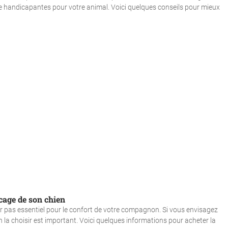
tre handicapantes pour votre animal. Voici quelques conseils pour mieux
 cage de son chien
er pas essentiel pour le confort de votre compagnon. Si vous envisagez
n la choisir est important. Voici quelques informations pour acheter la