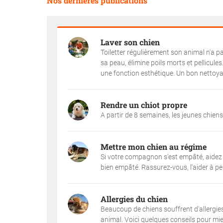
Nos dernières publications
Laver son chien
Toiletter régulièrement son animal n'a p
sa peau, élimine poils morts et pellicule
une fonction esthétique. Un bon nettoyage 
Rendre un chiot propre
A partir de 8 semaines, les jeunes chiens 
Mettre mon chien au régime
Si votre compagnon s'est empâté, aidez 
bien empâté. Rassurez-vous, l'aider à per
Allergies du chien
Beaucoup de chiens souffrent d'allergies
animal. Voici quelques conseils pour mieu