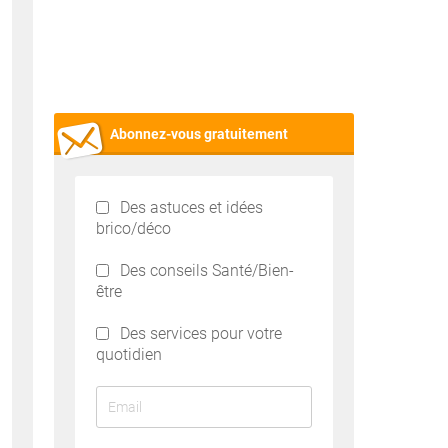
Abonnez-vous gratuitement
Des astuces et idées
brico/déco
Des conseils Santé/Bien-
être
Des services pour votre
quotidien