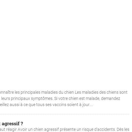
naître les principales maladies du chien Les maladies des chiens sont
t leurs principaux symptômes. Si votre chien est malade, demandez
illez aussi à ce que tous ses vaccins soient à jour....
 agressif ?
faut réagir Avoir un chien agressif présente un risque d'accidents. Dès les