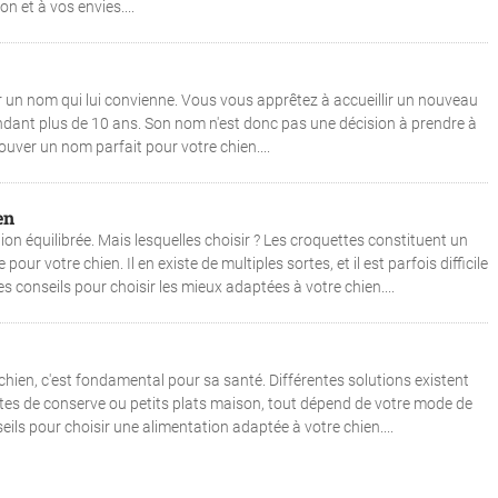
 et à vos envies....
r un nom qui lui convienne. Vous vous apprêtez à accueillir un nouveau
ndant plus de 10 ans. Son nom n'est donc pas une décision à prendre à
rouver un nom parfait pour votre chien....
en
on équilibrée. Mais lesquelles choisir ? Les croquettes constituent un
ur votre chien. Il en existe de multiples sortes, et il est parfois difficile
es conseils pour choisir les mieux adaptées à votre chien....
hien, c'est fondamental pour sa santé. Différentes solutions existent
ites de conserve ou petits plats maison, tout dépend de votre mode de
seils pour choisir une alimentation adaptée à votre chien....