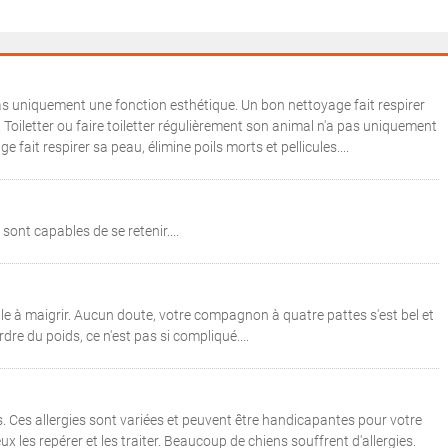
as uniquement une fonction esthétique. Un bon nettoyage fait respirer
s. Toiletter ou faire toiletter régulièrement son animal n'a pas uniquement
fait respirer sa peau, élimine poils morts et pellicules....
sont capables de se retenir....
le à maigrir. Aucun doute, votre compagnon à quatre pattes s'est bel et
dre du poids, ce n'est pas si compliqué....
. Ces allergies sont variées et peuvent être handicapantes pour votre
x les repérer et les traiter. Beaucoup de chiens souffrent d'allergies.