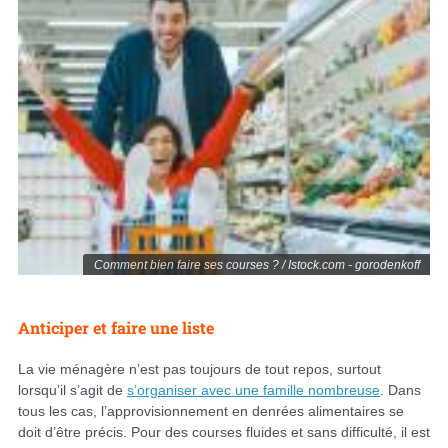
Comment bien faire ses courses ? / Istock.com - gorodenkoff
Anticiper et faire une liste
La vie ménagère n’est pas toujours de tout repos, surtout
lorsqu’il s’agit de
s’organiser avec une famille nombreuse
. Dans
tous les cas, l’approvisionnement en denrées alimentaires se
doit d’être précis. Pour des courses fluides et sans difficulté, il est