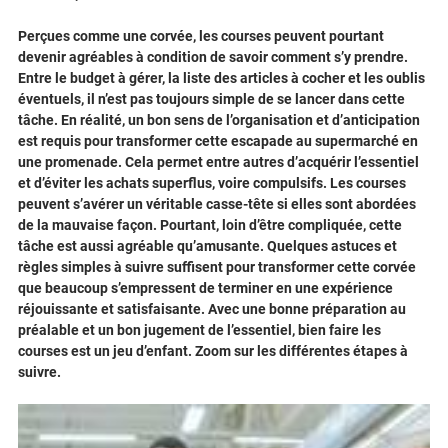
Perçues comme une corvée, les courses peuvent pourtant
devenir agréables à condition de savoir comment s’y prendre.
Entre le budget à gérer, la liste des articles à cocher et les oublis
éventuels, il n’est pas toujours simple de se lancer dans cette
tâche. En réalité, un bon sens de l’organisation et d’anticipation
est requis pour transformer cette escapade au supermarché en
une promenade. Cela permet entre autres d’acquérir l’essentiel
et d’éviter les achats superflus, voire compulsifs. Les courses
peuvent s’avérer un véritable casse-tête si elles sont abordées
de la mauvaise façon. Pourtant, loin d’être compliquée, cette
tâche est aussi agréable qu’amusante. Quelques astuces et
règles simples à suivre suffisent pour transformer cette corvée
que beaucoup s’empressent de terminer en une expérience
réjouissante et satisfaisante. Avec une bonne préparation au
préalable et un bon jugement de l’essentiel, bien faire les
courses est un jeu d’enfant. Zoom sur les différentes étapes à
suivre.