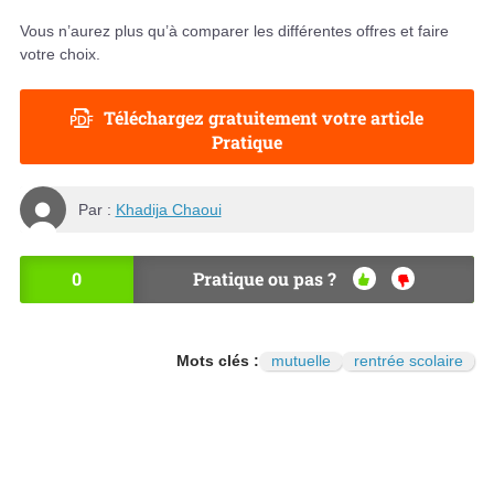
Vous n’aurez plus qu’à comparer les différentes offres et faire
votre choix.
Téléchargez gratuitement votre article
Pratique
Par :
Khadija Chaoui
0
Pratique ou pas ?
OU
NO
I
N
Mots clés :
mutuelle
rentrée scolaire