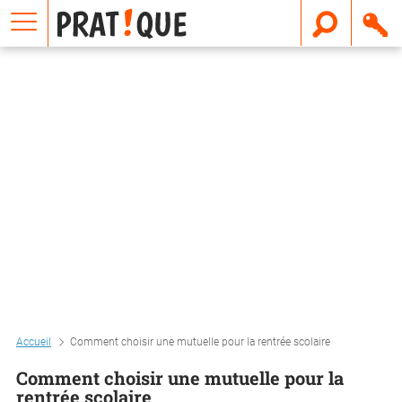
E
m
a
i
l
Accueil
Comment choisir une mutuelle pour la rentrée scolaire
Comment choisir une mutuelle pour la
rentrée scolaire