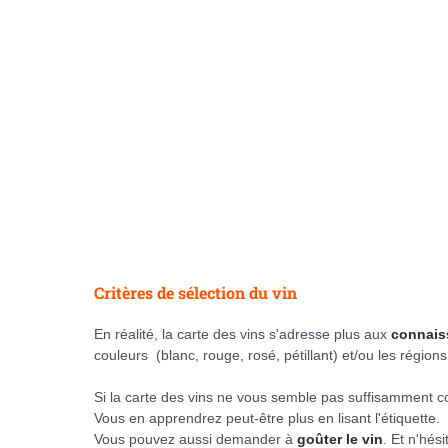
Critères de sélection du vin
En réalité, la carte des vins s'adresse plus aux
connais
couleurs (blanc, rouge, rosé, pétillant) et/ou les régi
Si la carte des vins ne vous semble pas suffisamment
Vous en apprendrez peut-être plus en lisant l'étiquette.
Vous pouvez aussi demander à
goûter le vin
. Et n'hés