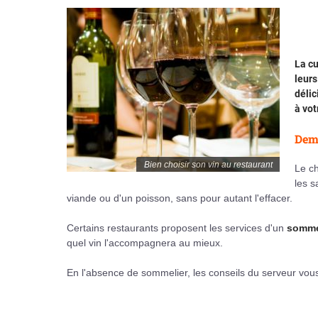
La cu
leurs
délic
à vot
Dema
Bien choisir son vin au restaurant
Le ch
les s
viande ou d'un poisson, sans pour autant l'effacer.
Certains restaurants proposent les services d'un
somme
quel vin l'accompagnera au mieux.
En l'absence de sommelier, les conseils du serveur vous 