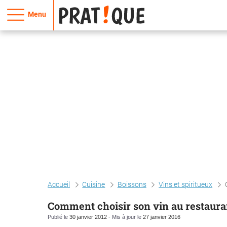
Menu
Accueil
Cuisine
Boissons
Vins et spiritueux
Comment choisir son vin au restaura
Publié le
30 janvier 2012
- Mis à jour le
27 janvier 2016