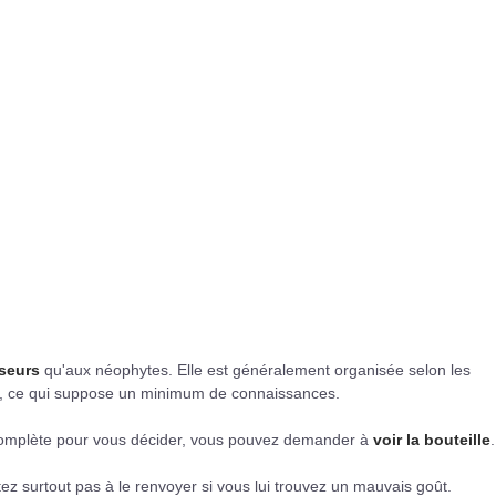
seurs
qu'aux néophytes. Elle est généralement organisée selon les
ons, ce qui suppose un minimum de connaissances.
 complète pour vous décider, vous pouvez demander à
voir la bouteille
.
itez surtout pas à le renvoyer si vous lui trouvez un mauvais goût.