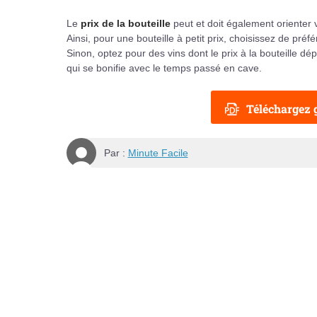
Le
prix de la bouteille
peut et doit également orienter v
Ainsi, pour une bouteille à petit prix, choisissez de pré
Sinon, optez pour des vins dont le prix à la bouteille d
qui se bonifie avec le temps passé en cave.
Téléchargez g
Par :
Minute Facile