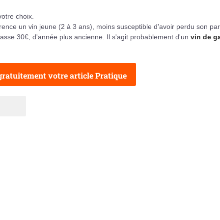
otre choix.
férence un vin jeune (2 à 3 ans), moins susceptible d'avoir perdu son pa
épasse 30€, d'année plus ancienne. Il s'agit probablement d'un
vin de g
ratuitement votre article Pratique