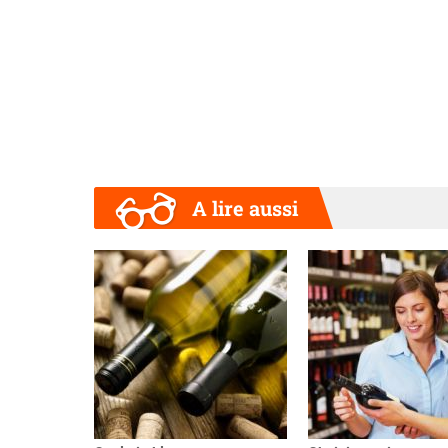
A lire aussi
Précédent