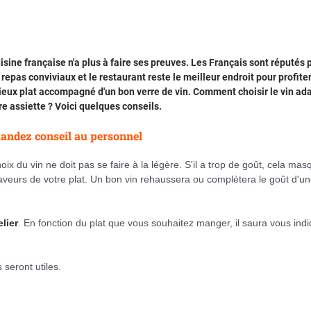
isine française n'a plus à faire ses preuves. Les Français sont réputés 
 repas conviviaux et le restaurant reste le meilleur endroit pour profiter
ieux plat accompagné d'un bon verre de vin. Comment choisir le vin ad
re assiette ? Voici quelques conseils.
ndez conseil au personnel
oix du vin ne doit pas se faire à la légère. S'il a trop de goût, cela ma
aveurs de votre plat. Un bon vin rehaussera ou complètera le goût d'u
lier
. En fonction du plat que vous souhaitez manger, il saura vous ind
seront utiles.