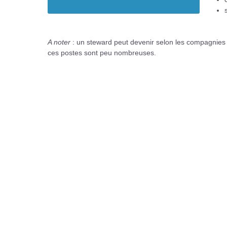
A noter
: un steward peut devenir selon les compagnies :
ces postes sont peu nombreuses.