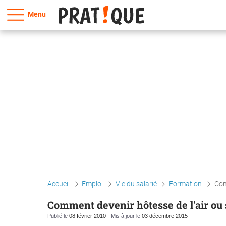
Menu
Accueil
Emploi
Vie du salarié
Formation
Com
Comment devenir hôtesse de l'air ou
Publié le
08 février 2010
- Mis à jour le
03 décembre 2015