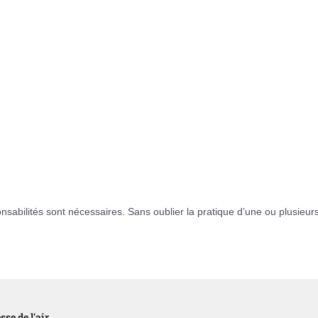
ponsabilités sont nécessaires. Sans oublier la pratique d’une ou plusieur
se de l'air