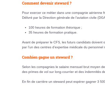
Comment devenir steward ?
Pour exercer ce métier dans une compagnie aérienne franç
Délivré par la Direction générale de l’aviation civile (D
100 heures de formation théorique ;
35 heures de formation pratique.
Avant de préparer le CFS, les futurs candidats doivent 
par l’un des centres d’expertise médicale du personnel
Combien gagne un steward ?
Selon les compagnies le salaire mensuel brut moyen de d
des primes de vol sur long-courrier et des indemnités de
En fin de carrière un steward peut espérer gagner 3 500