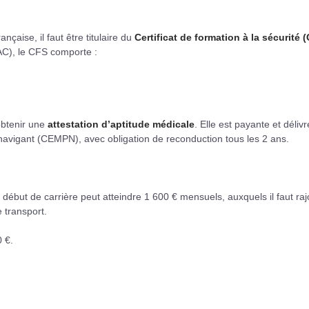
aise, il faut être titulaire du
Certificat de formation à la sécurité 
GAC), le CFS comporte :
obtenir une
attestation d’aptitude médicale
. Elle est payante et déliv
 navigant (CEMPN), avec obligation de reconduction tous les 2 ans.
ébut de carrière peut atteindre 1 600 € mensuels, auxquels il faut raj
 transport.
 €.