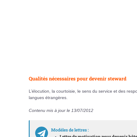
Qualités nécessaires pour devenir steward
L’élocution, la courtoisie, le sens du service et des res
langues étrangères.
Contenu mis à jour le 13/07/2012
Modèles de lettres :
Lettre de motivation pour devenir hôtes