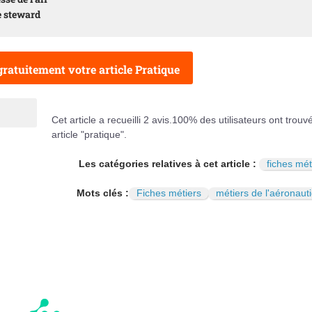
e steward
ratuitement votre article Pratique
Cet article a recueilli
2
avis.
100
% des utilisateurs ont trouv
article "pratique".
Les catégories relatives à cet article :
fiches mét
Mots clés :
Fiches métiers
métiers de l'aéronaut