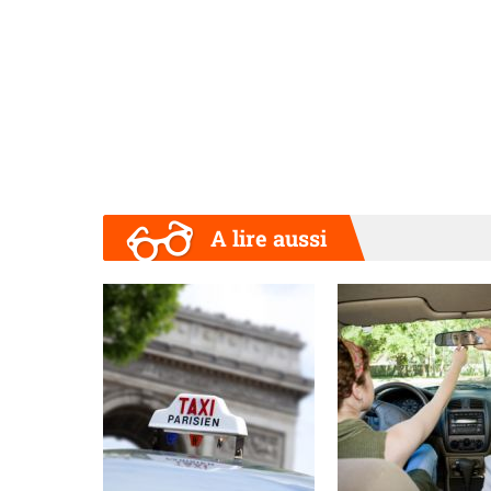
A lire aussi
Précédent