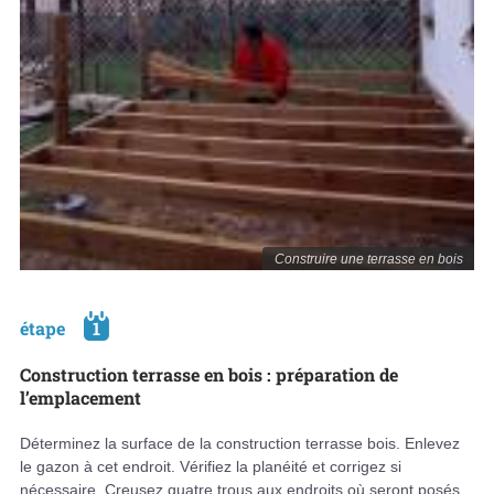
Construire une terrasse en bois
étape
1
Construction terrasse en bois : préparation de
l’emplacement
Déterminez la surface de la construction terrasse bois. Enlevez
le gazon à cet endroit. Vérifiez la planéité et corrigez si
nécessaire. Creusez quatre trous aux endroits où seront posés