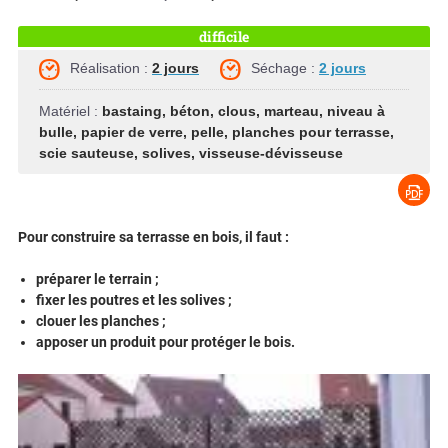
difficile
Réalisation :
2 jours
Séchage :
2 jours
Matériel :
bastaing
,
béton
,
clous
,
marteau
,
niveau à
bulle
,
papier de verre
,
pelle
,
planches pour terrasse
,
scie sauteuse
,
solives
,
visseuse-dévisseuse
Pour construire sa terrasse en bois, il faut :
préparer le terrain ;
fixer les poutres et les solives ;
clouer les planches ;
apposer un produit pour protéger le bois.