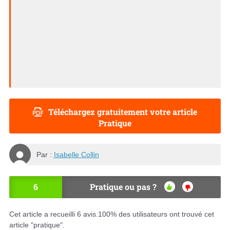
Téléchargez gratuitement votre article
Pratique
Par :
Isabelle Collin
6
Pratique ou pas ?
OU
NO
I
N
Cet article a recueilli
6
avis.
100
% des utilisateurs ont trouvé cet
article "pratique".