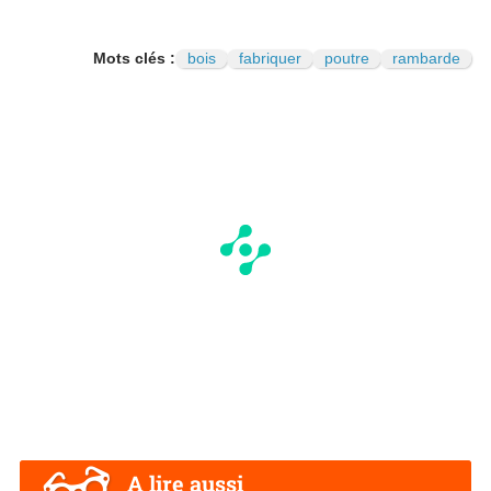
Mots clés :
bois
fabriquer
poutre
rambarde
A lire aussi