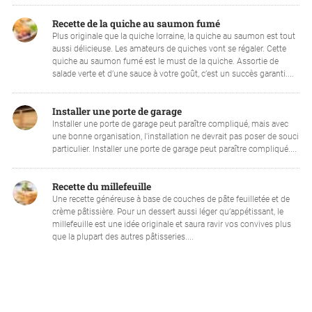
Recette de la quiche au saumon fumé
Plus originale que la quiche lorraine, la quiche au saumon est tout
aussi délicieuse. Les amateurs de quiches vont se régaler. Cette
quiche au saumon fumé est le must de la quiche. Assortie de
salade verte et d’une sauce à votre goût, c’est un succès garanti....
Installer une porte de garage
Installer une porte de garage peut paraître compliqué, mais avec
une bonne organisation, l'installation ne devrait pas poser de souci
particulier. Installer une porte de garage peut paraître compliqué....
Recette du millefeuille
Une recette généreuse à base de couches de pâte feuilletée et de
crème pâtissière. Pour un dessert aussi léger qu’appétissant, le
millefeuille est une idée originale et saura ravir vos convives plus
que la plupart des autres pâtisseries....