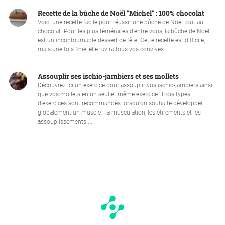
Recette de la bûche de Noël "Michel" : 100% chocolat
Voici une recette facile pour réussir une bûche de Noël tout au
chocolat. Pour les plus téméraires d’entre vous, la bûche de Noël
est un incontournable dessert de fête. Cette recette est difficile,
mais une fois finie, elle ravira tous vos convives....
Assouplir ses ischio-jambiers et ses mollets
Découvrez ici un exercice pour assouplir vos ischio-jambiers ainsi
que vos mollets en un seul et même exercice. Trois types
d'exercices sont recommandés lorsqu'on souhaite développer
globalement un muscle : la musculation, les étirements et les
assouplissements....