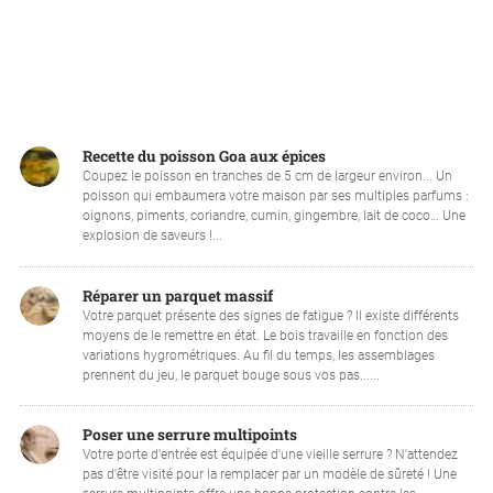
Recette du poisson Goa aux épices
Coupez le poisson en tranches de 5 cm de largeur environ... Un
poisson qui embaumera votre maison par ses multiples parfums :
oignons, piments, coriandre, cumin, gingembre, lait de coco… Une
explosion de saveurs !...
Réparer un parquet massif
Votre parquet présente des signes de fatigue ? Il existe différents
moyens de le remettre en état. Le bois travaille en fonction des
variations hygrométriques. Au fil du temps, les assemblages
prennent du jeu, le parquet bouge sous vos pas......
Poser une serrure multipoints
Votre porte d'entrée est équipée d'une vieille serrure ? N'attendez
pas d'être visité pour la remplacer par un modèle de sûreté ! Une