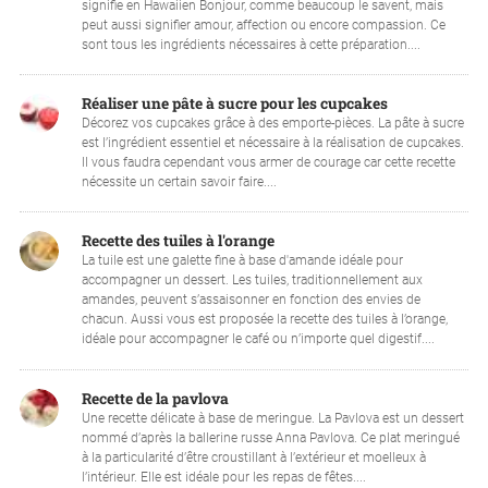
signifie en Hawaiien Bonjour, comme beaucoup le savent, mais
peut aussi signifier amour, affection ou encore compassion. Ce
sont tous les ingrédients nécessaires à cette préparation....
Réaliser une pâte à sucre pour les cupcakes
Décorez vos cupcakes grâce à des emporte-pièces. La pâte à sucre
est l’ingrédient essentiel et nécessaire à la réalisation de cupcakes.
Il vous faudra cependant vous armer de courage car cette recette
nécessite un certain savoir faire....
Recette des tuiles à l'orange
La tuile est une galette fine à base d'amande idéale pour
accompagner un dessert. Les tuiles, traditionnellement aux
amandes, peuvent s’assaisonner en fonction des envies de
chacun. Aussi vous est proposée la recette des tuiles à l’orange,
idéale pour accompagner le café ou n’importe quel digestif....
Recette de la pavlova
Une recette délicate à base de meringue. La Pavlova est un dessert
nommé d’après la ballerine russe Anna Pavlova. Ce plat meringué
à la particularité d’être croustillant à l’extérieur et moelleux à
l’intérieur. Elle est idéale pour les repas de fêtes....