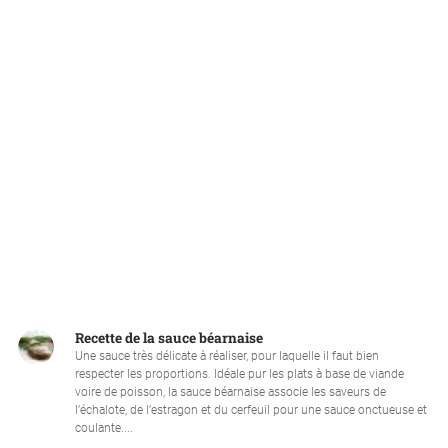
Recette de la sauce béarnaise
Une sauce très délicate à réaliser, pour laquelle il faut bien
respecter les proportions. Idéale pur les plats à base de viande
voire de poisson, la sauce béarnaise associe les saveurs de
l’échalote, de l’estragon et du cerfeuil pour une sauce onctueuse et
coulante....