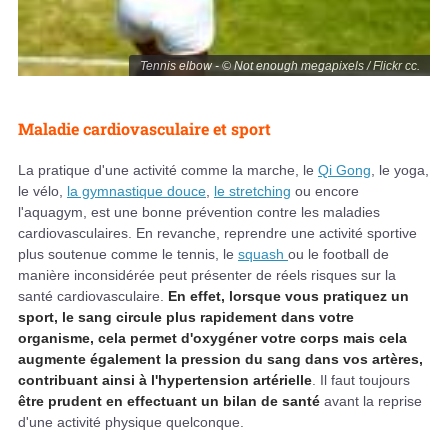
Tennis elbow - © Not enough megapixels / Flickr cc.
Maladie cardiovasculaire et sport
La pratique d'une activité comme la marche, le
Qi Gong
, le yoga,
le vélo,
la gymnastique douce
,
le stretching
ou encore
l'aquagym, est une bonne prévention contre les maladies
cardiovasculaires. En revanche, reprendre une activité sportive
plus soutenue comme le tennis, le
squash
ou le football de
manière inconsidérée peut présenter de réels risques sur la
santé cardiovasculaire.
En effet, lorsque vous pratiquez un
sport, le sang circule plus rapidement dans votre
organisme, cela permet d'oxygéner votre corps mais cela
augmente également la pression du sang dans vos artères,
contribuant ainsi à l'hypertension artérielle
. Il faut toujours
être prudent en effectuant un bilan de santé
avant la reprise
d'une activité physique quelconque.