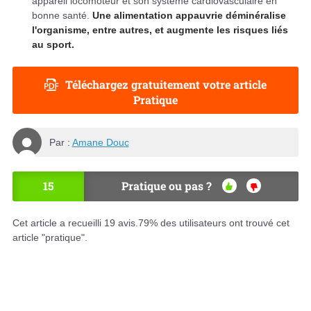
appareil locomoteur et son système cardiovasculaire en
bonne santé.
Une alimentation appauvrie déminéralise
l'organisme, entre autres, et augmente les risques liés
au sport.
Téléchargez gratuitement votre article
Pratique
Par :
Amane Douc
15
Pratique ou pas ?
OU
NO
I
N
Cet article a recueilli
19
avis.
79
% des utilisateurs ont trouvé cet
article "pratique".