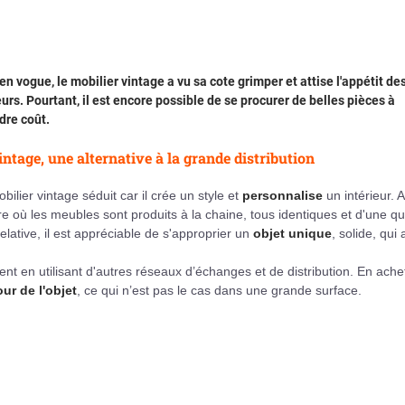
en vogue, le mobilier vintage a vu sa cote grimper et attise l'appétit de
urs. Pourtant, il est encore possible de se procurer de belles pièces à
dre coût.
intage, une alternative à la grande distribution
bilier vintage séduit car il crée un style et
personnalise
un intérieur. A
re où les meubles sont produits à la chaine, tous identiques et d'une qu
relative, il est appréciable de s'approprier un
objet unique
, solide, qui 
t en utilisant d'autres réseaux d’échanges et de distribution. En ache
our de l'objet
, ce qui n’est pas le cas dans une grande surface.