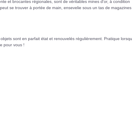
nte et brocantes régionales, sont de véritables mines d'or, à condition
rle peut se trouver à portée de main, ensevelie sous un tas de magazine
objets sont en parfait état et renouvelés régulièrement. Pratique lorsq
ne pour vous !