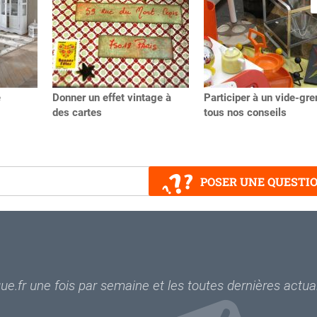
e
Donner un effet vintage à
Participer à un vide-gren
des cartes
tous nos conseils
POSER UNE QUESTI
e.fr une fois par semaine et les toutes dernières actual