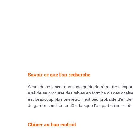
Savoir ce que l'on recherche
Avant de se lancer dans une quête de rétro, il est import
aisé de se procurer des tables en formica ou des chais
est beaucoup plus onéreux. Il est peu probable d'en déni
de garder son idée en tête lorsque l'on part chiner et d
Chiner au bon endroit