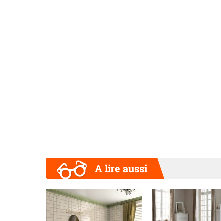
A lire aussi
Précédent