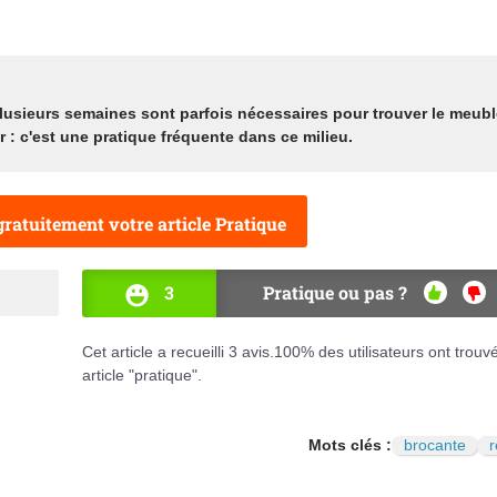
, plusieurs semaines sont parfois nécessaires pour trouver le meubl
 : c'est une pratique fréquente dans ce milieu.
ratuitement votre article Pratique
3
Pratique ou pas ?
OUI
NO
Cet article a recueilli
3
avis.
100
% des utilisateurs ont trouv
article "pratique".
Mots clés :
brocante
r