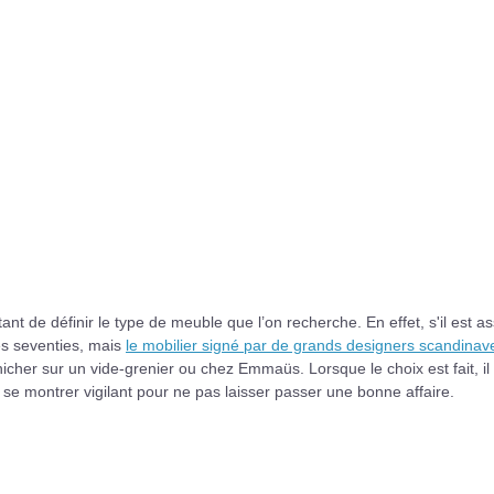
ant de définir le type de meuble que l’on recherche. En effet, s'il est a
es seventies, mais
le mobilier signé par de grands designers scandinav
cher sur un vide-grenier ou chez Emmaüs. Lorsque le choix est fait, il 
e se montrer vigilant pour ne pas laisser passer une bonne affaire.