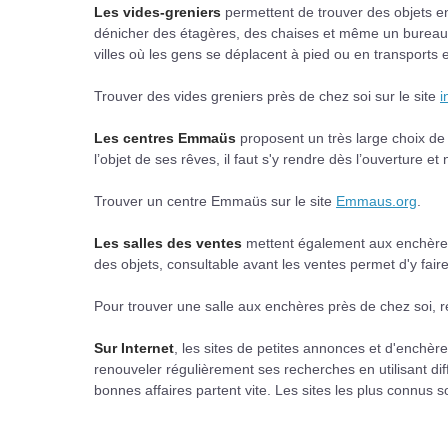
Les vides-greniers
permettent de trouver des objets en
dénicher des étagères, des chaises et même un bureau 
villes où les gens se déplacent à pied ou en transport
Trouver des vides greniers près de chez soi sur le site
i
Les centres Emmaüs
proposent un très large choix de m
l’objet de ses rêves, il faut s'y rendre dès l’ouverture et 
Trouver un centre Emmaüs sur le site
Emmaus.org
.
Les salles des ventes
mettent également aux enchères 
des objets, consultable avant les ventes permet d'y fair
Pour trouver une salle aux enchères près de chez soi, r
Sur Internet
, les sites de petites annonces et d'enchère
renouveler régulièrement ses recherches en utilisant diff
bonnes affaires partent vite. Les sites les plus connus