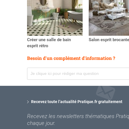
Créer une salle de bain
Salon esprit brocant
esprit rétro
Besoin d'un complément d'information ?
Recevez toute l’actualité Pratique.fr gratuitement
Recevez les newsletters thématiques Pratiqu
chaque jour.