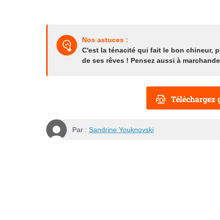
Nos astuces :
C'est la ténacité qui fait le bon chineur
de ses rêves ! Pensez aussi à marchander
Téléchargez g
Par :
Sandrine Youknovski