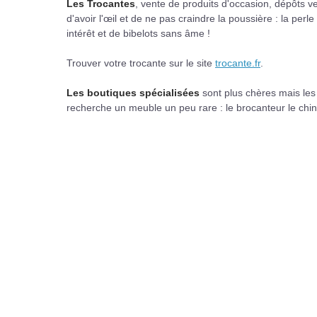
Les Trocantes
, vente de produits d'occasion, dépôts ve
d'avoir l'œil et de ne pas craindre la poussière : la pe
intérêt et de bibelots sans âme !
Trouver votre trocante sur le site
trocante.fr
.
Les boutiques spécialisées
sont plus chères mais les 
recherche un meuble un peu rare : le brocanteur le chi