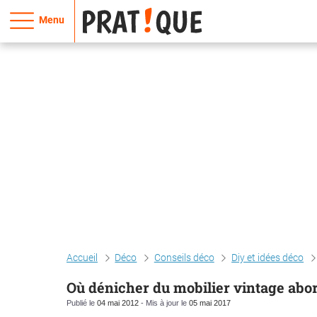
Menu
Accueil
Déco
Conseils déco
Diy et idées déco
Où dénicher du mobilier vintage abo
Publié le
04 mai 2012
- Mis à jour le
05 mai 2017