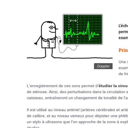
L'éc
perme
exame
Prin
Une 
Doppler
exami
de fr
L'enregistrement de ces sons permet d'
étudier la circ
de sténose. Ainsi, des perturbations dans la circulation 
vaisseau, entraîneront un changement de tonalité de l'a
Il est utilisé au niveau artériel (artères cérébrales et
de calibre, et au niveau veineux pour dépister une phlébi
un stylo à ultrasons que l'on approche de la zone à expl
étudier.