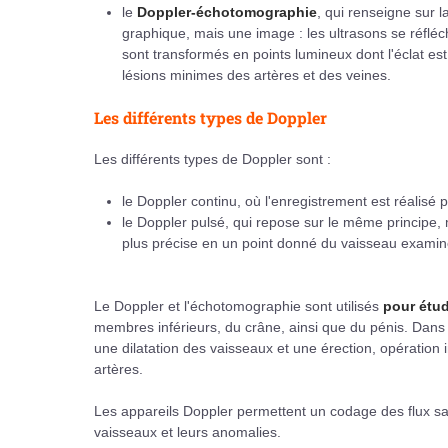
le
Doppler-échotomographie
, qui renseigne sur 
graphique, mais une image : les ultrasons se réfléch
sont transformés en points lumineux dont l'éclat est
lésions minimes des artères et des veines.
Les différents types de Doppler
Les différents types de Doppler sont :
le Doppler continu, où l'enregistrement est réalisé 
le Doppler pulsé, qui repose sur le même principe,
plus précise en un point donné du vaisseau examin
Le Doppler et l'échotomographie sont utilisés
pour étu
membres inférieurs, du crâne, ainsi que du pénis. Dans 
une dilatation des vaisseaux et une érection, opération
artères.
Les appareils Doppler permettent un codage des flux sa
vaisseaux et leurs anomalies.