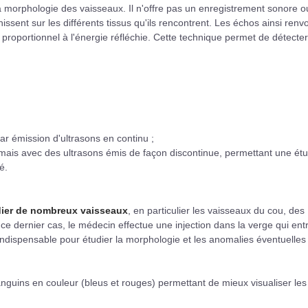
la morphologie des vaisseaux. Il n'offre pas un enregistrement sonore o
issent sur les différents tissus qu'ils rencontrent. Les échos ainsi renv
 proportionnel à l'énergie réfléchie. Cette technique permet de détecte
par émission d'ultrasons en continu ;
 mais avec des ultrasons émis de façon discontinue, permettant une ét
é.
dier de nombreux vaisseaux
, en particulier les vaisseaux du cou, des
ce dernier cas, le médecin effectue une injection dans la verge qui ent
 indispensable pour étudier la morphologie et les anomalies éventuelles
nguins en couleur (bleus et rouges) permettant de mieux visualiser les