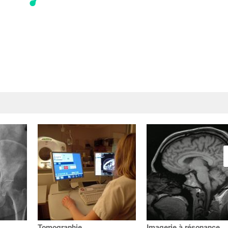
Tomographie
Imagerie à résonance