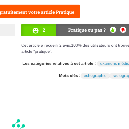
ratuitement votre article Pratique
2
Pratique ou pas ?
OUI
NO
Cet article a recueilli
2
avis.
100
% des utilisateurs ont trouv
article "pratique".
Les catégories relatives à cet article :
examens médic
Mots clés :
échographie
radiogra