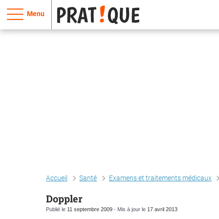
Menu
Accueil
Santé
Examens et traitements médicaux
Doppler
Publié le
11 septembre 2009
- Mis à jour le
17 avril 2013