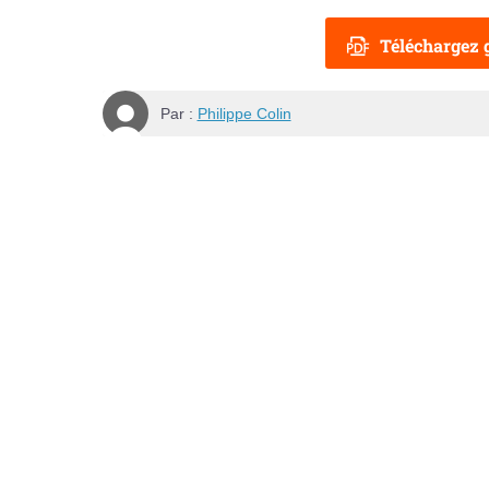
Téléchargez g
Par :
Philippe Colin