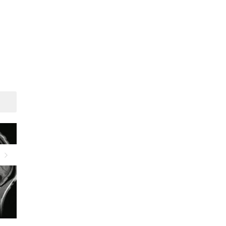
Suivant
Tomo-densitométrie ou