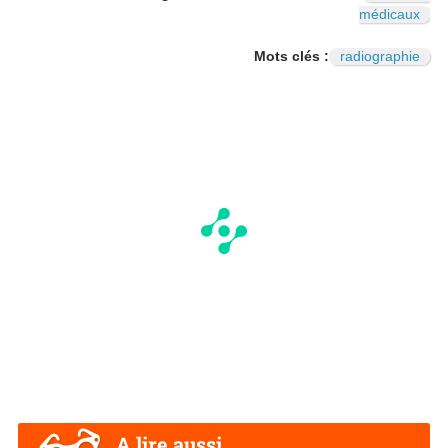
médicaux
Mots clés :
radiographie
A lire aussi