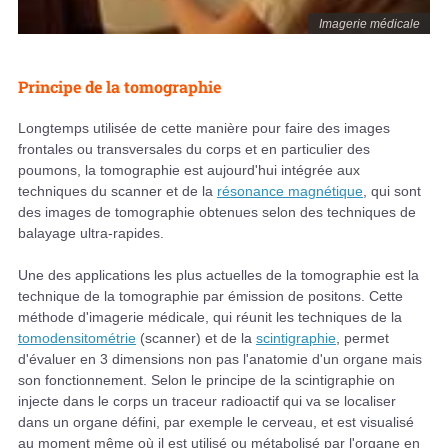
Imagerie médicale
Principe de la tomographie
Longtemps utilisée de cette manière pour faire des images
frontales ou transversales du corps et en particulier des
poumons, la tomographie est aujourd'hui intégrée aux
techniques du scanner et de la
résonance magnétique
, qui sont
des images de tomographie obtenues selon des techniques de
balayage ultra-rapides.
Une des applications les plus actuelles de la tomographie est la
technique de la tomographie par émission de positons. Cette
méthode d'imagerie médicale, qui réunit les techniques de la
tomodensitométrie
(scanner) et de la
scintigraphie
, permet
d'évaluer en 3 dimensions non pas l'anatomie d'un organe mais
son fonctionnement. Selon le principe de la scintigraphie on
injecte dans le corps un traceur radioactif qui va se localiser
dans un organe défini, par exemple le cerveau, et est visualisé
au moment même où il est utilisé ou métabolisé par l'organe en