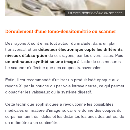
La tomo-densitométrie ou scanner
Déroulement d'une tomo-densitométrie ou scanner
Des rayons X sont émis tout autour du malade, dans un plan
transversal, et un
détecteur électronique capte les différents
niveaux d'absorption
de ces rayons, par les divers tissus. Puis
un ordinateur synthétise une image
à l'aide de ces mesures.
Le scanner n'effectue que des coupes transversales.
Enfin, il est recommandé d'utiliser un produit iodé opaque aux
rayons X, par la bouche ou par voie intraveineuse, ce qui permet
d'opacifier les vaisseaux ou le système digestif.
Cette technique sophistiquée a révolutionné les possibilités
médicales en matière d'imagerie, car elle donne des coupes du
corps humain très fidèles et les distantes les unes des autres, de
un millimètre à un centimètre.