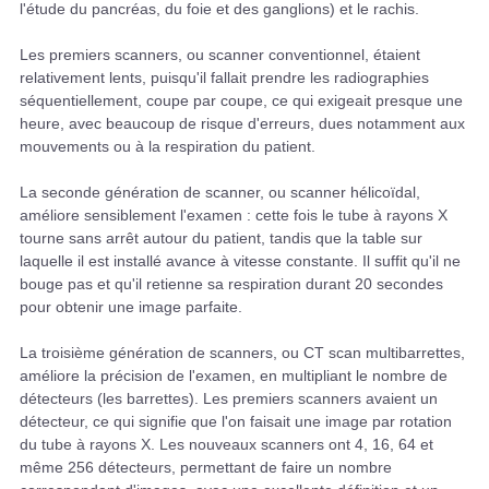
l'étude du pancréas, du foie et des ganglions) et le rachis.
Les premiers scanners, ou scanner conventionnel, étaient
relativement lents, puisqu'il fallait prendre les radiographies
séquentiellement, coupe par coupe, ce qui exigeait presque une
heure, avec beaucoup de risque d'erreurs, dues notamment aux
mouvements ou à la respiration du patient.
La seconde génération de scanner, ou scanner hélicoïdal,
améliore sensiblement l'examen : cette fois le tube à rayons X
tourne sans arrêt autour du patient, tandis que la table sur
laquelle il est installé avance à vitesse constante. Il suffit qu'il ne
bouge pas et qu'il retienne sa respiration durant 20 secondes
pour obtenir une image parfaite.
La troisième génération de scanners, ou CT scan multibarrettes,
améliore la précision de l'examen, en multipliant le nombre de
détecteurs (les barrettes). Les premiers scanners avaient un
détecteur, ce qui signifie que l'on faisait une image par rotation
du tube à rayons X. Les nouveaux scanners ont 4, 16, 64 et
même 256 détecteurs, permettant de faire un nombre