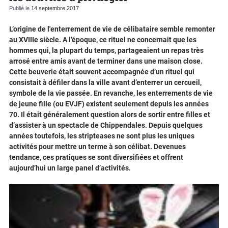
Publié le
14 septembre 2017
L’origine de l'enterrement de vie de célibataire semble remonter
au XVIIIe siècle. A l’époque, ce rituel ne concernait que les
hommes qui, la plupart du temps, partageaient un repas très
arrosé entre amis avant de terminer dans une maison close.
Cette beuverie était souvent accompagnée d’un rituel qui
consistait à défiler dans la ville avant d’enterrer un cercueil,
symbole de la vie passée. En revanche, les enterrements de vie
de jeune fille (ou EVJF) existent seulement depuis les années
70. Il était généralement question alors de sortir entre filles et
d’assister à un spectacle de Chippendales. Depuis quelques
années toutefois, les stripteases ne sont plus les uniques
activités pour mettre un terme à son célibat. Devenues
tendance, ces pratiques se sont diversifiées et offrent
aujourd’hui un large panel d’activités.