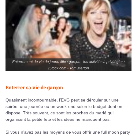
Enterrement de vie de jeune fille / garçon : les activités à privilégier /
iStock.com - Tom Merton
Enterrer sa vie de garçon
Quasiment incontournable, l’EVG peut se dérouler sur une
soirée, une journée ou un week-end selon le budget dont on
dispose. Très souvent, ce sont les proches du marié qui
organisent la petite fête et les idées ne manquent pas.
Si vous n’avez pas les moyens de vous offrir une full moon party