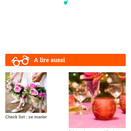
A lire aussi
Check list : se marier