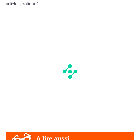
article "pratique".
A lire aussi