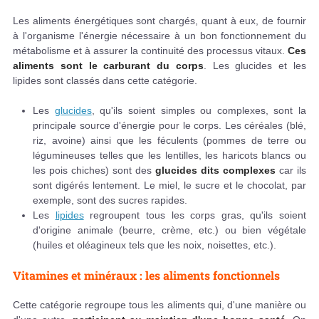
Les aliments énergétiques sont chargés, quant à eux, de fournir
à l'organisme l'énergie nécessaire à un bon fonctionnement du
métabolisme et à assurer la continuité des processus vitaux.
Ces
aliments sont le carburant du corps
. Les glucides et les
lipides sont classés dans cette catégorie.
Les
glucides
, qu'ils soient simples ou complexes, sont la
principale source d'énergie pour le corps. Les céréales (blé,
riz, avoine) ainsi que les féculents (pommes de terre ou
légumineuses telles que les lentilles, les haricots blancs ou
les pois chiches) sont des
glucides dits complexes
car ils
sont digérés lentement. Le miel, le sucre et le chocolat, par
exemple, sont des sucres rapides.
Les
lipides
regroupent tous les corps gras, qu'ils soient
d'origine animale (beurre, crème, etc.) ou bien végétale
(huiles et oléagineux tels que les noix, noisettes, etc.).
Vitamines et minéraux : les aliments fonctionnels
Cette catégorie regroupe tous les aliments qui, d'une manière ou