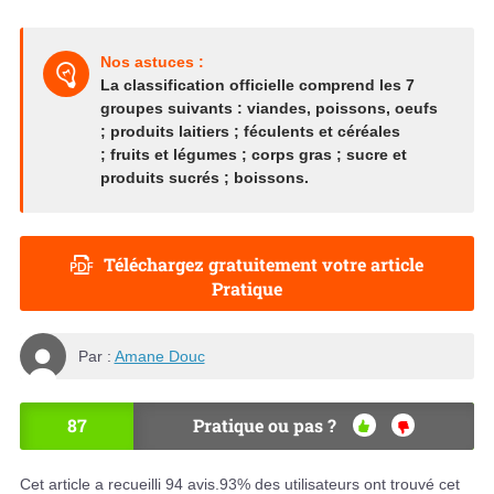
Nos astuces :
La classification officielle comprend les 7
groupes suivants :
viandes, poissons, oeufs
;
produits laitiers ;
féculents et céréales
;
fruits et légumes ;
corps gras ;
sucre et
produits sucrés ;
boissons.
Téléchargez gratuitement votre article
Pratique
Par :
Amane Douc
87
Pratique ou pas ?
OU
NO
I
N
Cet article a recueilli
94
avis.
93
% des utilisateurs ont trouvé cet