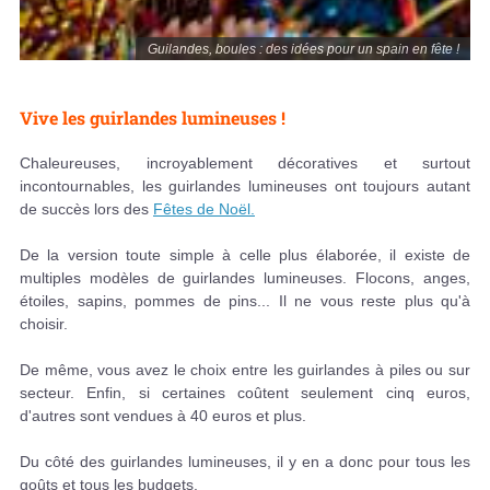
Guilandes, boules : des idées pour un spain en fête !
Vive les guirlandes lumineuses !
Chaleureuses, incroyablement décoratives et surtout
incontournables, les guirlandes lumineuses ont toujours autant
de succès lors des
Fêtes de Noël.
De la version toute simple à celle plus élaborée, il existe de
multiples modèles de guirlandes lumineuses. Flocons, anges,
étoiles, sapins, pommes de pins... Il ne vous reste plus qu'à
choisir.
De même, vous avez le choix entre les guirlandes à piles ou sur
secteur. Enfin, si certaines coûtent seulement cinq euros,
d'autres sont vendues à 40 euros et plus.
Du côté des guirlandes lumineuses, il y en a donc pour tous les
goûts et tous les budgets.