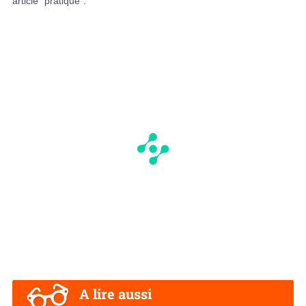
article "pratique".
A lire aussi