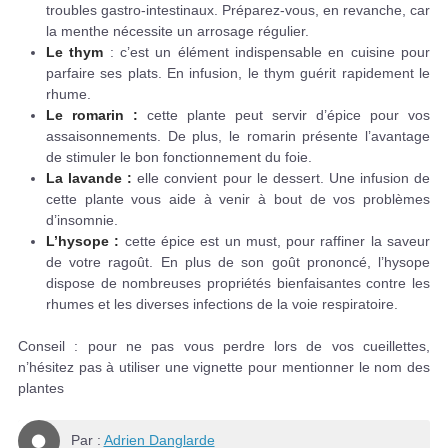
troubles gastro-intestinaux. Préparez-vous, en revanche, car
la menthe nécessite un arrosage régulier.
Le thym
: c’est un élément indispensable en cuisine pour
parfaire ses plats. En infusion, le thym guérit rapidement le
rhume.
Le romarin :
cette plante peut servir d’épice pour vos
assaisonnements. De plus, le romarin présente l’avantage
de stimuler le bon fonctionnement du foie.
La lavande :
elle convient pour le dessert. Une infusion de
cette plante vous aide à venir à bout de vos problèmes
d’insomnie.
L’hysope :
cette épice est un must, pour raffiner la saveur
de votre ragoût. En plus de son goût prononcé, l’hysope
dispose de nombreuses propriétés bienfaisantes contre les
rhumes et les diverses infections de la voie respiratoire.
Conseil : pour ne pas vous perdre lors de vos cueillettes,
n’hésitez pas à utiliser une vignette pour mentionner le nom des
plantes
Par :
Adrien Danglarde