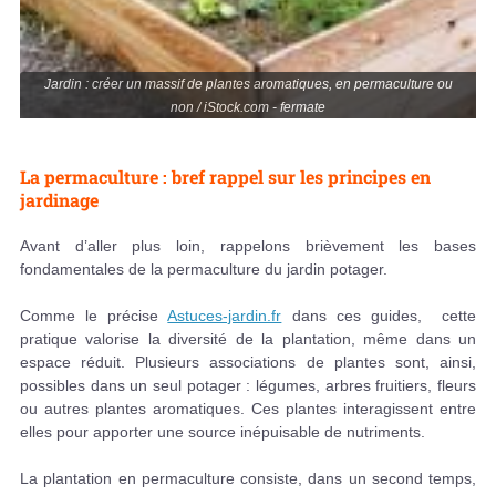
Jardin : créer un massif de plantes aromatiques, en permaculture ou
non / iStock.com - fermate
La permaculture : bref rappel sur les principes en
jardinage
Avant d’aller plus loin, rappelons brièvement les bases
fondamentales de la permaculture du jardin potager.
Comme le précise
Astuces-jardin.fr
dans ces guides, cette
pratique valorise la diversité de la plantation, même dans un
espace réduit. Plusieurs associations de plantes sont, ainsi,
possibles dans un seul potager : légumes, arbres fruitiers, fleurs
ou autres plantes aromatiques. Ces plantes interagissent entre
elles pour apporter une source inépuisable de nutriments.
La plantation en permaculture consiste, dans un second temps,