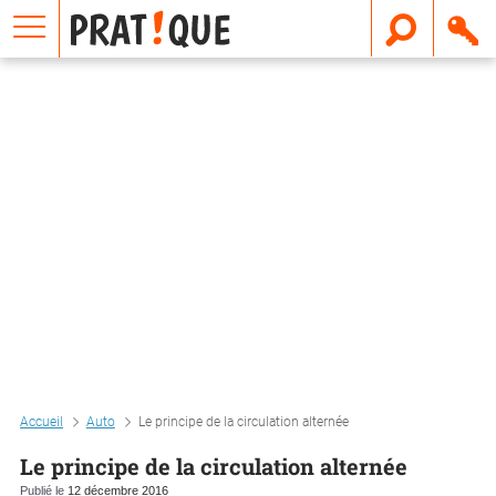
E
m
a
i
l
Accueil
Auto
Le principe de la circulation alternée
Le principe de la circulation alternée
Publié le
12 décembre 2016