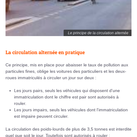
Le principe de la circulation alternée
La circulation alternée en pratique
Ce principe, mis en place pour abaisser le taux de pollution aux
particules fines, oblige les voitures des particuliers et les deux-
roues immatriculés à circuler un jour sur deux :
Les jours pairs, seuls les véhicules qui disposent d'une
immatriculation dont le chiffre est pair sont autorisés à
rouler.
Les jours impairs, seuls les véhicules dont l'immatriculation
est impaire peuvent circuler.
La circulation des poids-lourds de plus de 3,5 tonnes est interdite
quel que soit le jour. Toutefois sont autorisés à rouler :