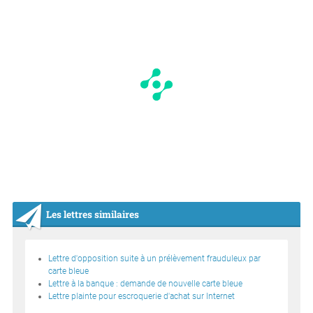
Les lettres similaires
Lettre d'opposition suite à un prélèvement frauduleux par
carte bleue
Lettre à la banque : demande de nouvelle carte bleue
Lettre plainte pour escroquerie d'achat sur Internet