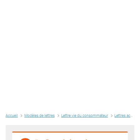
Accueil
Modèles de lettres
Lettre vie du consommateur
Lettres achats internet, magasin