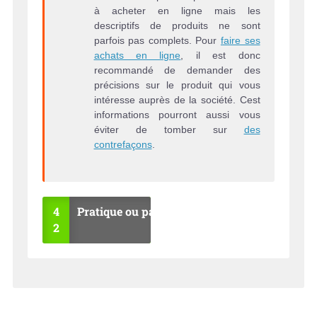
à acheter en ligne mais les
descriptifs de produits ne sont
parfois pas complets. Pour
faire ses
achats en ligne
, il est donc
recommandé de demander des
précisions sur le produit qui vous
intéresse auprès de la société. Cest
informations pourront aussi vous
éviter de tomber sur
des
contrefaçons
.
4
Pratique ou pas ?
2
OU
NO
I
N