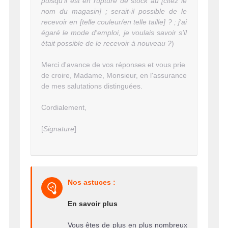
puisqu'il est en rupture de stock au [citez le
nom du magasin] ; serait-il possible de le
recevoir en [telle couleur/en telle taille] ? ; j'ai
égaré le mode d'emploi, je voulais savoir s’il
était possible de le recevoir à nouveau ?
)
Merci d'avance de vos réponses et vous prie
de croire, Madame, Monsieur, en l'assurance
de mes salutations distinguées.
Cordialement,
[
Signature
]
Nos astuces :
En savoir plus
Vous êtes de plus en plus nombreux