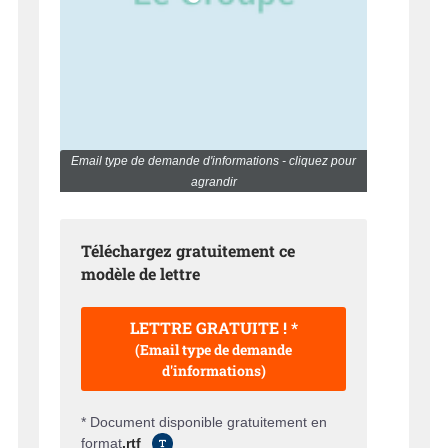
Email type de demande d'informations - cliquez pour
agrandir
Téléchargez gratuitement ce
modèle de lettre
LETTRE GRATUITE ! *
(Email type de demande
d'informations)
* Document disponible gratuitement en
format
.rtf