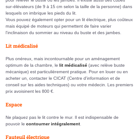
pour relever le buste ou les jambes. Il existe aussi des cubes
sur-élévateurs (de 9 à 15 cm selon la taille de la personne) dans
lesquels on imbrique les pieds du lit.
Vous pouvez également opter pour un lit électrique, plus coûteux
mais équipé de moteurs qui permettent de faire varier
l'inclinaison du sommier au niveau du buste et des jambes.
Lit médicalisé
Plus onéreux, mais incontournable pour un aménagement
optimum de la chambre, le
lit médicalisé
(avec relève buste
mécanique) est particulièrement pratique. Pour en louer ou en
acheter un, contacter le CICAT (Centre d'information et de
conseil sur les aides techniques) ou votre médecin. Les premiers
prix avoisinent les 800 €.
Espace
Ne plaquez pas le lit contre le mur. Il est indispensable de
pouvoir le
contourner intégralement
.
Fauteuil électrique