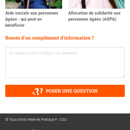
Aide sociale aux personnes
Allocation de solidarité aux
âgées : qui peut en
personnes âgées (ASPA)
bénéficier
Besoin d'un complément d'information ?
POSER UNE QUESTION
© Tous droits réservés Pratique.fr -
CGU