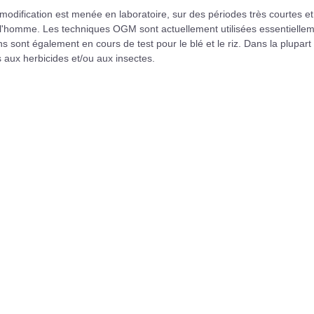
 modification est menée en laboratoire, sur des périodes très courtes e
de l'homme. Les techniques OGM sont actuellement utilisées essentielle
ons sont également en cours de test pour le blé et le riz. Dans la plupart
s aux herbicides et/ou aux insectes.