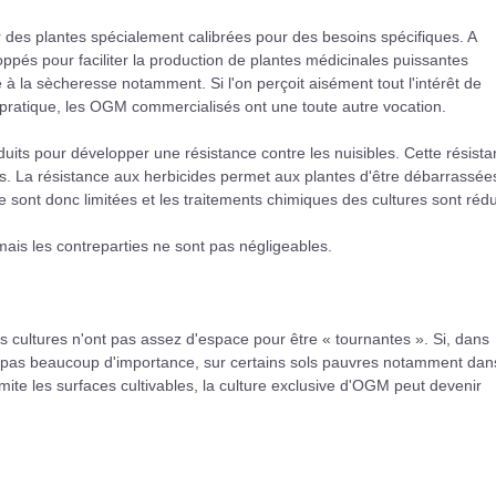
des plantes spécialement calibrées pour des besoins spécifiques. A
ppés pour faciliter la production de plantes médicinales puissantes
à la sècheresse notamment. Si l'on perçoit aisément tout l'intérêt de
pratique, les OGM commercialisés ont une toute autre vocation.
duits pour développer une résistance contre les nuisibles. Cette résist
s. La résistance aux herbicides permet aux plantes d'être débarrassée
ont donc limitées et les traitements chimiques des cultures sont rédu
ais les contreparties ne sont pas négligeables.
les cultures n'ont pas assez d'espace pour être « tournantes ». Si, dans
'a pas beaucoup d'importance, sur certains sols pauvres notamment dan
te les surfaces cultivables, la culture exclusive d'OGM peut devenir