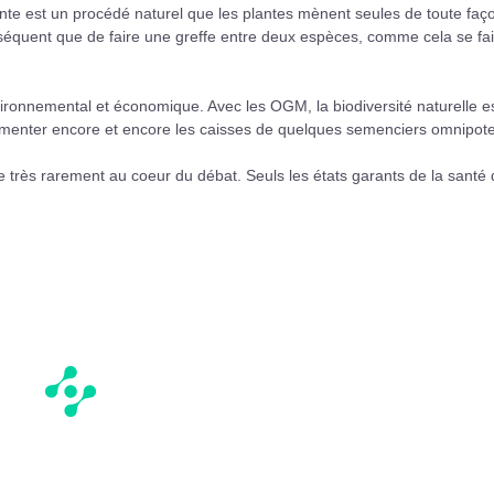
ante est un procédé naturel que les plantes mènent seules de toute faç
séquent que de faire une greffe entre deux espèces, comme cela se fai
ronnemental et économique. Avec les OGM, la biodiversité naturelle e
alimenter encore et encore les caisses de quelques semenciers omnipote
e très rarement au coeur du débat. Seuls les états garants de la santé