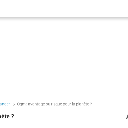
anger
Ogm : avantage ou risque pour la planète ?
nète ?