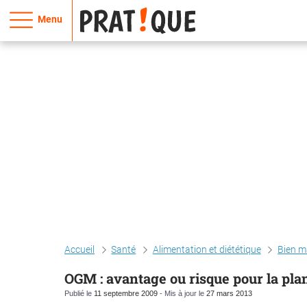
Menu
Accueil
Santé
Alimentation et diététique
Bien m
OGM : avantage ou risque pour la pla
Publié le
11 septembre 2009
- Mis à jour le
27 mars 2013