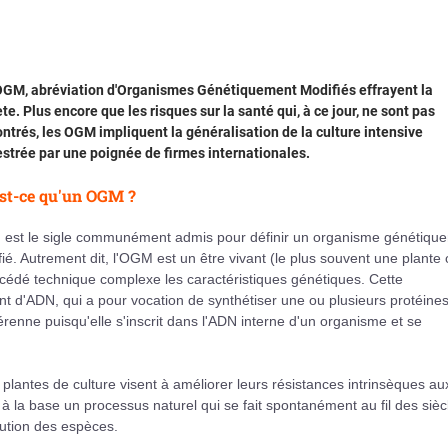
OGM, abréviation d'Organismes Génétiquement Modifiés effrayent la
te. Plus encore que les risques sur la santé qui, à ce jour, ne sont pas
trés, les OGM impliquent la généralisation de la culture intensive
strée par une poignée de firmes internationales.
st-ce qu'un OGM ?
est le sigle communément admis pour définir un organisme génétiqu
ié. Autrement dit, l'OGM est un être vivant (le plus souvent une plante
rocédé technique complexe les caractéristiques génétiques. Cette
nt d'ADN, qui a pour vocation de synthétiser une ou plusieurs protéine
renne puisqu'elle s'inscrit dans l'ADN interne d'un organisme et se
plantes de culture visent à améliorer leurs résistances intrinsèques au
à la base un processus naturel qui se fait spontanément au fil des sièc
olution des espèces.