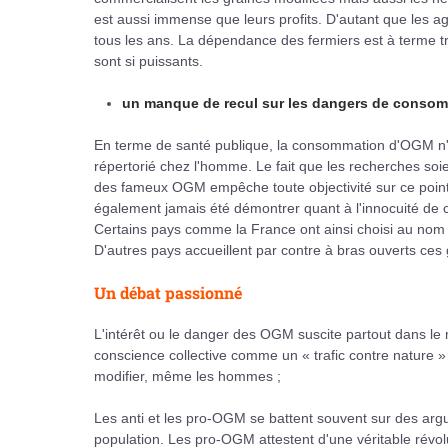
est aussi immense que leurs profits. D'autant que les ag
tous les ans. La dépendance des fermiers est à terme t
sont si puissants.
un manque de recul sur les dangers de conso
En terme de santé publique, la consommation d'OGM n
répertorié chez l'homme. Le fait que les recherches soi
des fameux OGM empêche toute objectivité sur ce point. 
également jamais été démontrer quant à l'innocuité de c
Certains pays comme la France ont ainsi choisi au nom d
D'autres pays accueillent par contre à bras ouverts ces gr
Un débat passionné
L'intérêt ou le danger des OGM suscite partout dans le
conscience collective comme un « trafic contre nature » 
modifier, même les hommes ;
Les anti et les pro-OGM se battent souvent sur des arg
population. Les pro-OGM attestent d'une véritable révol