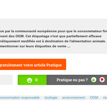
lace par la communauté européenne pour que le consommateur fin
nnent des OGM. Cet étiquetage n'est que partiellement efficace
nétiquement modifiée est à destination de l'alimentation animale.
mentionner sur leurs étiquettes de vente ...
ratuitement votre article Pratique
0
Pratique ou pas ?
OUI
NO
onsommation responsable
écologie
environnement
OGM
ri