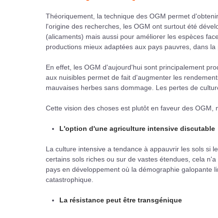
Théoriquement, la technique des OGM permet d'obtenir 
l'origine des recherches, les OGM ont surtout été dévelo
(alicaments) mais aussi pour améliorer les espèces face 
productions mieux adaptées aux pays pauvres, dans la 
En effet, les OGM d'aujourd'hui sont principalement pro
aux nuisibles permet de fait d'augmenter les rendement
mauvaises herbes sans dommage. Les pertes de culture s
Cette vision des choses est plutôt en faveur des OGM, m
L'option d'une agriculture intensive discutable
La culture intensive a tendance à appauvrir les sols si 
certains sols riches ou sur de vastes étendues, cela n
pays en développement où la démographie galopante limi
catastrophique.
La résistance peut être transgénique