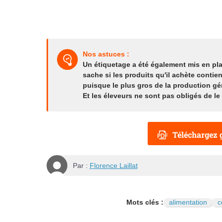
Nos astuces :
Un étiquetage a été également mis en p
sache si les produits qu'il achète contie
puisque le plus gros de la production gé
Et les éleveurs ne sont pas obligés de le 
Téléchargez g
Par :
Florence Laillat
Mots clés :
alimentation
c