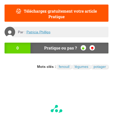
Téléchargez gratuitement votre article
Pratique
Par :
Patricia Phillips
0
Pratique ou pas ?
OU
NO
I
N
Mots clés :
fenouil
légumes
potager