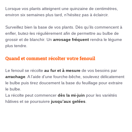
Lorsque vos plants atteignent une quinzaine de centimètres,
environ six semaines plus tard, n’hésitez pas à éclaircir.
Surveillez bien la base de vos plants. Dès qu’ils commencent à
enfler, butez-les régulièrement afin de permettre au bulbe de
grossir et de blanchir. Un
arrosage fréquent
rendra le légume
plus tendre.
Quand et comment récolter votre fenouil
Le fenouil se récolte
au fur et à mesure
de vos besoins par
arrachage
. A l’aide d’une fourche-bêche, soulevez délicatement
le bulbe puis tirez doucement la base du feuillage pour extraire
le bulbe.
La récolte peut commencer
dès la mi-juin
pour les variétés
hâtives et se poursuivre
jusqu’aux gelées
.