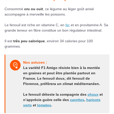
Consommé
cru ou cuit
, ce légume au léger goût anisé
accompagne à merveille les poissons.
Le fenouil est riche en vitamine C, en
fer
et en provitamine A. Sa
grande teneur en fibre constitue un bon régulateur intestinal.
Il est
très peu calorique
, environ 34 calories pour 100
grammes.
Nos astuces :
La variété F1 Amigo résiste bien à la montée
en graines et peut être plantée partout en
France. Le fenouil doux, dit fenouil de
Florence, préfèrera un climat méditerranéen.
Le fenouil déteste la compagnie des
choux
et
n’apprécie guère celle des
carottes
,
haricots
verts
et
tomates
.