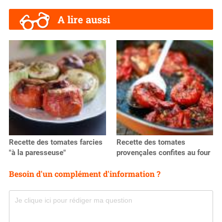
A lire aussi
Recette des tomates farcies
Recette des tomates
"à la paresseuse"
provençales confites au four
Besoin d'un complément d'information ?