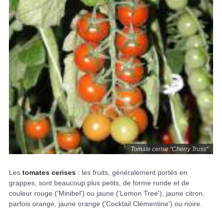
Tomate cerise "Cherry Truss"
Les
tomates cerises
: les fruits, généralement portés en
grappes, sont beaucoup plus petits, de forme ronde et de
couleur rouge ('Minibel') ou jaune ('Lemon Tree'), jaune citron,
parfois orange, jaune orange ('Cocktail Clémentine') ou noire.