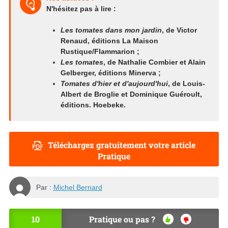
N'hésitez pas à lire :
Les tomates dans mon jardin
, de Victor
Renaud, éditions La Maison
Rustique/Flammarion ;
Les tomates
, de Nathalie Combier et Alain
Gelberger, éditions Minerva ;
Tomates d'hier et d'aujourd'hui
, de Louis-
Albert de Broglie et Dominique Guéroult,
éditions. Hoebeke.
Téléchargez gratuitement votre article
Pratique
Par :
Michel Bernard
10
Pratique ou pas ?