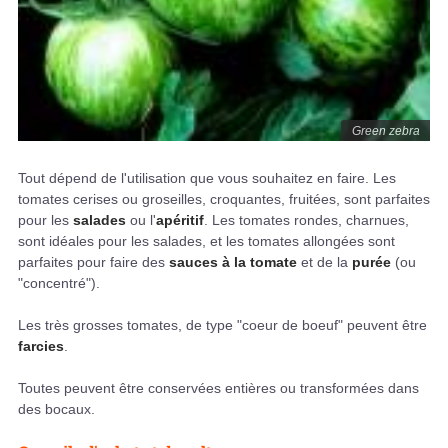
Green zebra
Tout dépend de l'utilisation que vous souhaitez en faire. Les
tomates cerises ou groseilles, croquantes, fruitées, sont parfaites
pour les
salades
ou l'
apéritif
. Les tomates rondes, charnues,
sont idéales pour les salades, et les tomates allongées sont
parfaites pour faire des
sauces à la tomate
et de la
purée
(ou
"concentré").
Les très grosses tomates, de type "coeur de boeuf" peuvent être
farcies
.
Toutes peuvent être conservées entières ou transformées dans
des bocaux.