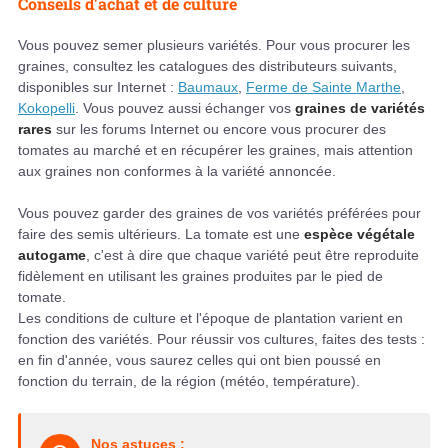
Conseils d'achat et de culture
Vous pouvez semer plusieurs variétés. Pour vous procurer les
graines, consultez les catalogues des distributeurs suivants,
disponibles sur Internet :
Baumaux
,
Ferme de Sainte Marthe
,
Kokopelli
. Vous pouvez aussi échanger vos
graines de variétés
rares
sur les forums Internet ou encore vous procurer des
tomates au marché et en récupérer les graines, mais attention
aux graines non conformes à la variété annoncée.
Vous pouvez garder des graines de vos variétés préférées pour
faire des semis ultérieurs. La tomate est une
espèce végétale
autogame
, c'est à dire que chaque variété peut être reproduite
fidèlement en utilisant les graines produites par le pied de
tomate.
Les conditions de culture et l'époque de plantation varient en
fonction des variétés. Pour réussir vos cultures, faites des tests :
en fin d'année, vous saurez celles qui ont bien poussé en
fonction du terrain, de la région (météo, température).
Nos astuces :