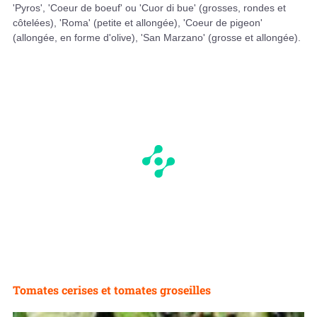
'Pyros', 'Coeur de boeuf' ou 'Cuor di bue' (grosses, rondes et
côtelées), 'Roma' (petite et allongée), 'Coeur de pigeon'
(allongée, en forme d'olive), 'San Marzano' (grosse et allongée).
Tomates cerises et tomates groseilles