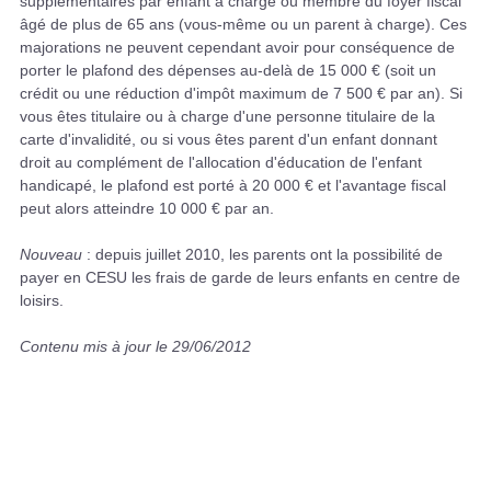
supplémentaires par enfant à charge ou membre du foyer fiscal
âgé de plus de 65 ans (vous-même ou un parent à charge). Ces
majorations ne peuvent cependant avoir pour conséquence de
porter le plafond des dépenses au-delà de 15 000 € (soit un
crédit ou une réduction d'impôt maximum de 7 500 € par an). Si
vous êtes titulaire ou à charge d'une personne titulaire de la
carte d'invalidité, ou si vous êtes parent d'un enfant donnant
droit au complément de l'allocation d'éducation de l'enfant
handicapé, le plafond est porté à 20 000 € et l'avantage fiscal
peut alors atteindre 10 000 € par an.
Nouveau
: depuis juillet 2010, les parents ont la possibilité de
payer en CESU les frais de garde de leurs enfants en centre de
loisirs.
Contenu mis à jour le 29/06/2012