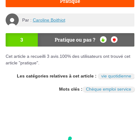
Pratique
Par :
Caroline Boithiot
3
Pratique ou pas ?
OU
NO
I
N
Cet article a recueilli
3
avis.
100
% des utilisateurs ont trouvé cet
article "pratique".
Les catégories relatives à cet article :
vie quotidienne
Mots clés :
Chèque emploi service