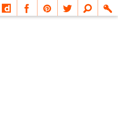
Email