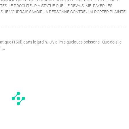
TES .LE PROCUREUR A STATUE QUELLE DEVAIS ME PAYER LES
AIS JE VOUDRAIS SAVOIR LA PERSONNE CONTRE J AI PORTER PLAINTE
uatique (150l) dans le jardin. J'y ai mis quelques poissons. Que dois-je
...