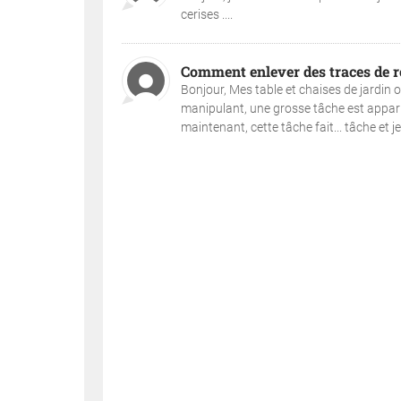
cerises ....
Comment enlever des traces de ro
Bonjour, Mes table et chaises de jardin on
manipulant, une grosse tâche est apparu
maintenant, cette tâche fait... tâche et