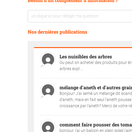
Besoin d'un complément d'information ?
Nos dernières publications
Les nuisibles des arbres
Ou peut on acheter des produits pour érad
arbres expl:...
mélange d'aneth et d'autres grai
Bonjour! J'ai semé un mélange dit scandi
d'aneth, mais en fait seul l'aneth pousse
croissance par l'aneth? Merci de votre ré
comment faire pousser des tomat
bonjour, j'ai un balcon en plein soleil j