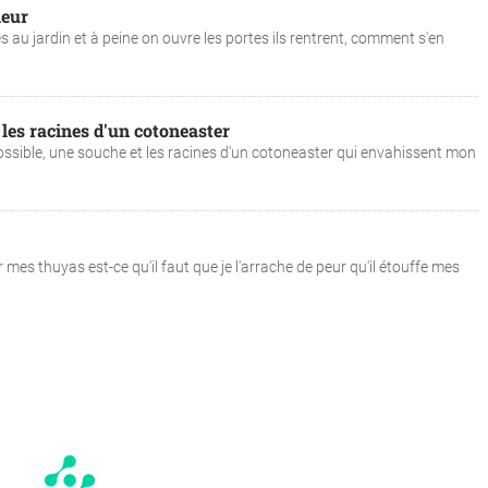
ieur
au jardin et à peine on ouvre les portes ils rentrent, comment s'en
les racines d'un cotoneaster
ssible, une souche et les racines d'un cotoneaster qui envahissent mon
ur mes thuyas est-ce qu'il faut que je l'arrache de peur qu'il étouffe mes