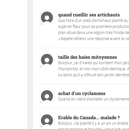
quand cueillir ses artichauts
Que faire d'un pied d'artichaut planté a
sujet en fleur pour sa première productio
plan situé dans une région très froide de 
J'espère obtenir une réponse avant la venu
taille des haies mitoyennes
Bonjour, j'ai 3 haies qui bordent mon jardi
l'horizontal, et moi mon côté identique. A 
lui alors qu'il a clôturé son jardin derriè
achat d'un cyclamens
Quand on viens d'acheter un clyclamens q
Erable du Canada... malade ?
Bonjour J'ai planté il y a un an un érable