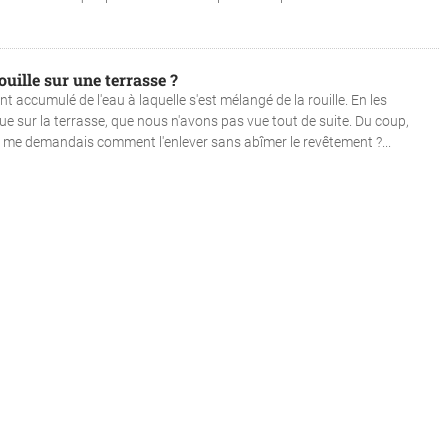
uille sur une terrasse ?
t accumulé de l'eau à laquelle s'est mélangé de la rouille. En les
e sur la terrasse, que nous n'avons pas vue tout de suite. Du coup,
 je me demandais comment l'enlever sans abîmer le revêtement ?...