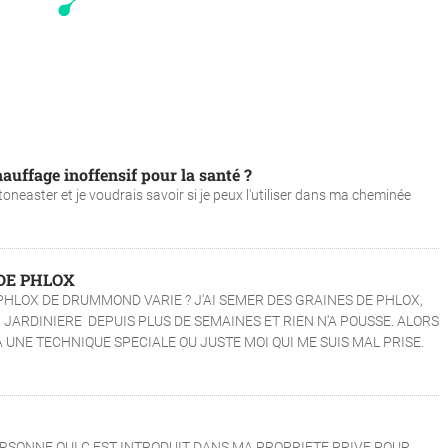
hauffage inoffensif pour la santé ?
oneaster et je voudrais savoir si je peux l'utiliser dans ma cheminée
DE PHLOX
HLOX DE DRUMMOND VARIE ? J'AI SEMER DES GRAINES DE PHLOX,
 JARDINIERE DEPUIS PLUS DE SEMAINES ET RIEN N'A POUSSE. ALORS
 A UNE TECHNIQUE SPECIALE OU JUSTE MOI QUI ME SUIS MAL PRISE.
RSONNE QUI C EST INTRODUIT DANS MA PROPRIETE PRIVE POUR