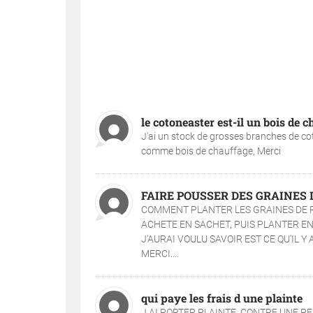
le cotoneaster est-il un bois de c
J'ai un stock de grosses branches de cot
comme bois de chauffage, Merci
FAIRE POUSSER DES GRAINES 
COMMENT PLANTER LES GRAINES DE P
ACHETE EN SACHET, PUIS PLANTER EN
J'AURAI VOULU SAVOIR EST CE QU'IL Y
MERCI....
qui paye les frais d une plainte
J AI PORTER PLAINTE CONTRE UNE PE