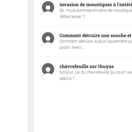
invasion de moustiques à l'extér
Bjr, nous sommes envahis de moustiques 
débarrasser ?...
Comment détruire une souche et 
Comment détruire, le plus rapidement po
jardin, merci....
chèvrefeuille sur thuyas
bonjour, j'ai du chèvrefeuille qui court s
sapins ?...