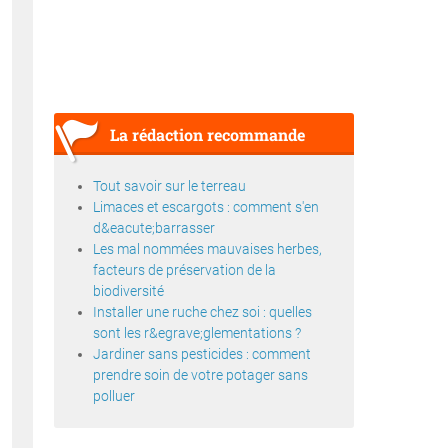
La rédaction recommande
Tout savoir sur le terreau
Limaces et escargots : comment s'en
d&eacute;barrasser
Les mal nommées mauvaises herbes,
facteurs de préservation de la
biodiversité
Installer une ruche chez soi : quelles
sont les r&egrave;glementations ?
Jardiner sans pesticides : comment
prendre soin de votre potager sans
polluer