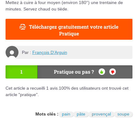
Mettez à cuire à four moyen (environ 180°) une trentaine de
minutes. Servez chaud ou tiède.
Téléchargez gratuitement votre article
Pratique
Par :
François D'Arguin
1
Pratique ou pas ?
OU
NO
I
N
Cet article a recueilli
1
avis.
100
% des utilisateurs ont trouvé cet
article "pratique".
Mots clés :
pain
pâte
provençal
soupe