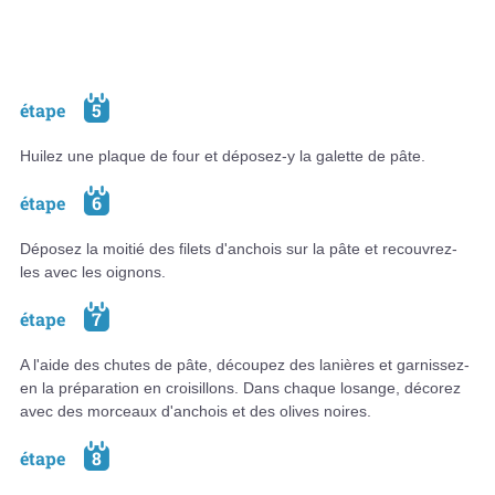
étape
5
Huilez une plaque de four et déposez-y la galette de pâte.
étape
6
Déposez la moitié des filets d'anchois sur la pâte et recouvrez-
les avec les oignons.
étape
7
A l'aide des chutes de pâte, découpez des lanières et garnissez-
en la préparation en croisillons. Dans chaque losange, décorez
avec des morceaux d'anchois et des olives noires.
étape
8