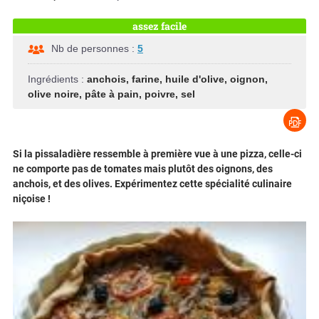
assez facile
Nb de personnes :
5
Ingrédients :
anchois
,
farine
,
huile d'olive
,
oignon
,
olive noire
,
pâte à pain
,
poivre
,
sel
Si la pissaladière ressemble à première vue à une pizza, celle-ci
ne comporte pas de tomates mais plutôt des oignons, des
anchois, et des olives. Expérimentez cette spécialité culinaire
niçoise !