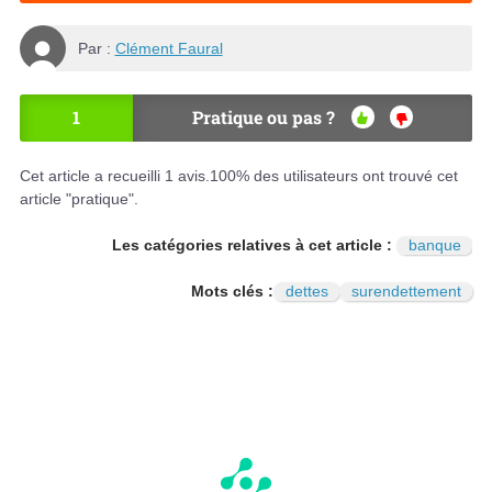
Par :
Clément Faural
1
Pratique ou pas ?
OU
NO
I
N
Cet article a recueilli
1
avis.
100
% des utilisateurs ont trouvé cet
article "pratique".
Les catégories relatives à cet article :
banque
Mots clés :
dettes
surendettement