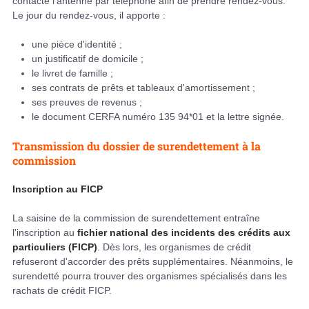
contacte l'antenne par téléphone afin de prendre rendez-vous.
Le jour du rendez-vous, il apporte :
une pièce d'identité ;
un justificatif de domicile ;
le livret de famille ;
ses contrats de prêts et tableaux d'amortissement ;
ses preuves de revenus ;
le document CERFA numéro 135 94*01 et la lettre signée.
Transmission du dossier de surendettement à la
commission
Inscription au FICP
La saisine de la commission de surendettement entraîne
l'inscription au
fichier national des incidents des crédits aux
particuliers (FICP)
. Dès lors, les organismes de crédit
refuseront d'accorder des prêts supplémentaires. Néanmoins, le
surendetté pourra trouver des organismes spécialisés dans les
rachats de crédit FICP.