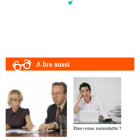
A lire aussi
Etes-vous surendetté ?