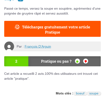
Passé ce temps, versez la soupe en soupière, agrémentez d'une
poignée de gruyère râpé et servez aussitôt.
Téléchargez gratuitement votre article
Pratique
Par :
François D'Arguin
2
Pratique ou pas ?
OU
NO
I
N
Cet article a recueilli
2
avis.
100
% des utilisateurs ont trouvé cet
article "pratique".
Mots clés :
boeuf
soupe