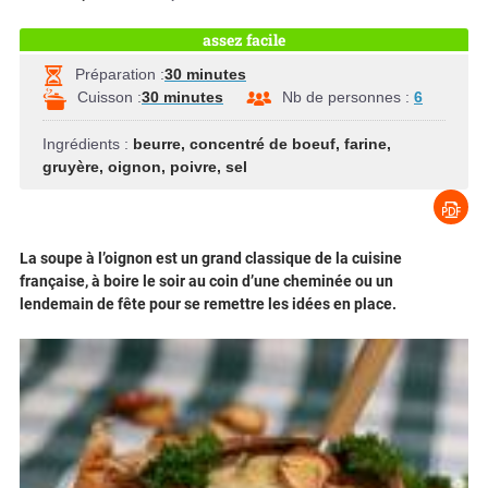
assez facile
Préparation :
30 minutes
Cuisson :
30 minutes
Nb de personnes :
6
Ingrédients :
beurre
,
concentré de boeuf
,
farine
,
gruyère
,
oignon
,
poivre
,
sel
La soupe à l’oignon est un grand classique de la cuisine
française, à boire le soir au coin d’une cheminée ou un
lendemain de fête pour se remettre les idées en place.