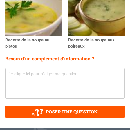
Recette de la soupe au
Recette de la soupe aux
pistou
poireaux
Besoin d'un complément d'information ?
POSER UNE QUESTION