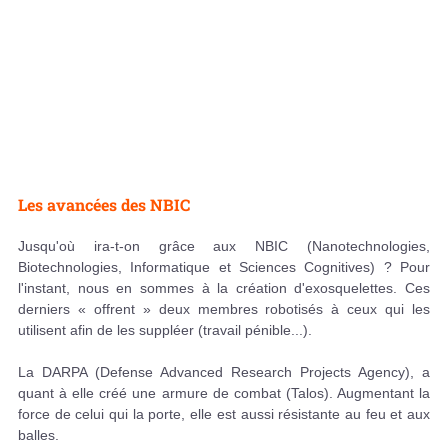
Les avancées des NBIC
Jusqu'où ira-t-on grâce aux NBIC (Nanotechnologies,
Biotechnologies, Informatique et Sciences Cognitives) ? Pour
l'instant, nous en sommes à la création d'exosquelettes. Ces
derniers « offrent » deux membres robotisés à ceux qui les
utilisent afin de les suppléer (travail pénible...).
La DARPA (Defense Advanced Research Projects Agency), a
quant à elle créé une armure de combat (Talos). Augmentant la
force de celui qui la porte, elle est aussi résistante au feu et aux
balles.