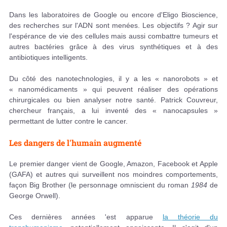
Dans les laboratoires de Google ou encore d'Eligo Bioscience,
des recherches sur l'ADN sont menées. Les objectifs ? Agir sur
l'espérance de vie des cellules mais aussi combattre tumeurs et
autres bactéries grâce à des virus synthétiques et à des
antibiotiques intelligents.
Du côté des nanotechnologies, il y a les « nanorobots » et
« nanomédicaments » qui peuvent réaliser des opérations
chirurgicales ou bien analyser notre santé. Patrick Couvreur,
chercheur français, a lui inventé des « nanocapsules »
permettant de lutter contre le cancer.
Les dangers de l'humain augmenté
Le premier danger vient de Google, Amazon, Facebook et Apple
(GAFA) et autres qui surveillent nos moindres comportements,
façon Big Brother (le personnage omniscient du roman
1984
de
George Orwell).
Ces dernières années 'est apparue
la théorie du