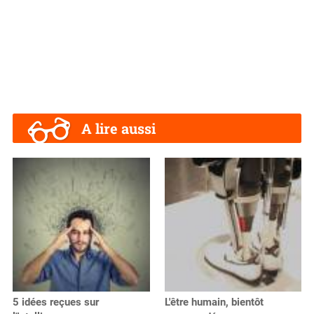
A lire aussi
5 idées reçues sur
L'être humain, bientôt