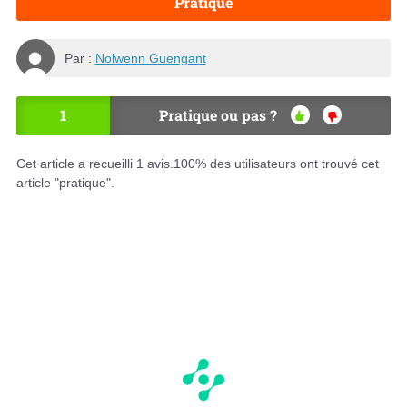
Pratique
Par :
Nolwenn Guengant
1
Pratique ou pas ?
OU
NO
I
N
Cet article a recueilli
1
avis.
100
% des utilisateurs ont trouvé cet
article "pratique".