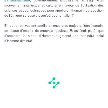
transhumanisme
, potentiellement angoissante. Il s'agit d'un
mouvement intellectuel et culturel en faveur de l'utilisation des
sciences et des techniques pour améliorer l'humain. La question
de l'éthique se pose : jusqu'où peut-on aller ?
En outre, en voulant améliorer encore et toujours l'être humain,
on risque d'obtenir de mauvais résultats. Et au final, plutôt que
d'atteindre le statut d'Homme augmenté, on atteindra celui
d'Homme diminué.