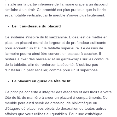
installé sur la partie inférieure de l’armoire grâce à un dispositif
similaire à un tiroir. Ce procédé est plus pratique que la literie
escamotable verticale, car le meuble s’ouvre plus facilement.
Le lit au-dessus du placard
Ce système s’inspire du lit mezzanine. L’idéal est de mettre en
place un placard mural de largeur et de profondeur suffisante
pour accueillir un lit sur la tablette supérieure. Le dessus de
l’armoire pourra ainsi être converti en espace à coucher. Il
restera à fixer des barreaux et un garde-corps sur les contours
de la tablette, afin de renforcer la sécurité. N’oubliez pas
d’installer un petit escalier, comme pour un lit superposé.
Le placard en guise de tête de lit
Ce principe consiste à intégrer des étagères et des tiroirs à votre
tête de lit, de manière à créer un placard à compartiments. Ce
meuble peut ainsi servir de dressing, de bibliothèque ou
d’étagère où placer vos objets de décoration ou toutes autres
affaires que vous utilisez au quotidien. Pour une esthétique