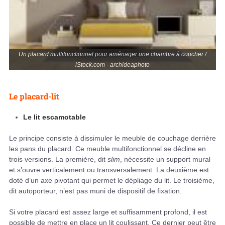
Un placard multifonctionnel pour aménager une chambre à coucher /
iStock.com - archideaphoto
Le placard-lit
Le lit escamotable
Le principe consiste à dissimuler le meuble de couchage derrière
les pans du placard. Ce meuble multifonctionnel se décline en
trois versions. La première, dit
slim
, nécessite un support mural
et s’ouvre verticalement ou transversalement. La deuxième est
doté d’un axe pivotant qui permet le dépliage du lit. Le troisième,
dit autoporteur, n’est pas muni de dispositif de fixation.
Si votre placard est assez large et suffisamment profond, il est
possible de mettre en place un lit coulissant. Ce dernier peut être