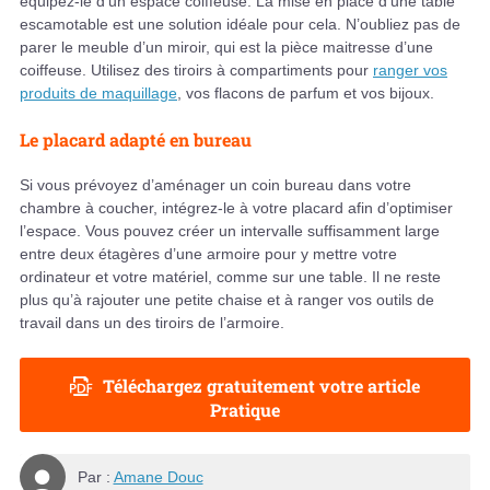
équipez-le d’un espace coiffeuse. La mise en place d’une table
escamotable est une solution idéale pour cela. N’oubliez pas de
parer le meuble d’un miroir, qui est la pièce maitresse d’une
coiffeuse. Utilisez des tiroirs à compartiments pour
ranger vos
produits de maquillage
, vos flacons de parfum et vos bijoux.
Le placard adapté en bureau
Si vous prévoyez d’aménager un coin bureau dans votre
chambre à coucher, intégrez-le à votre placard afin d’optimiser
l’espace. Vous pouvez créer un intervalle suffisamment large
entre deux étagères d’une armoire pour y mettre votre
ordinateur et votre matériel, comme sur une table. Il ne reste
plus qu’à rajouter une petite chaise et à ranger vos outils de
travail dans un des tiroirs de l’armoire.
Téléchargez gratuitement votre article
Pratique
Par :
Amane Douc