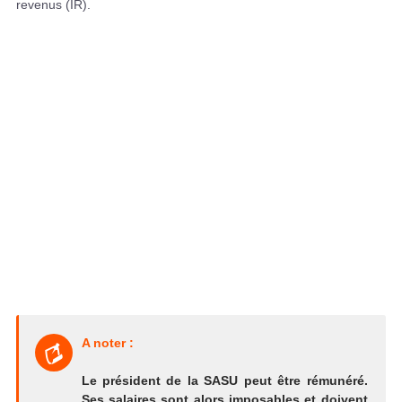
revenus (IR).
A noter :
Le président de la SASU peut être rémunéré.
Ses salaires sont alors imposables et doivent