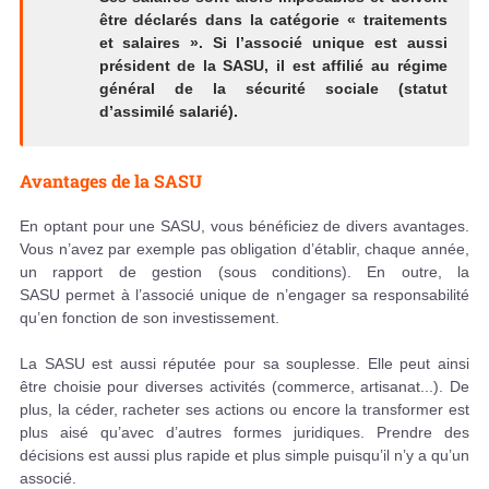
être déclarés dans la catégorie « traitements
et salaires ». Si l’associé unique est aussi
président de la SASU, il est affilié au régime
général de la sécurité sociale (statut
d’assimilé salarié).
Avantages de la SASU
En optant pour une SASU, vous bénéficiez de divers avantages.
Vous n’avez par exemple pas obligation d’établir, chaque année,
un rapport de gestion (sous conditions). En outre, la
SASU permet à l’associé unique de n’engager sa responsabilité
qu’en fonction de son investissement.
La SASU est aussi réputée pour sa souplesse. Elle peut ainsi
être choisie pour diverses activités (commerce, artisanat...). De
plus, la céder, racheter ses actions ou encore la transformer est
plus aisé qu’avec d’autres formes juridiques. Prendre des
décisions est aussi plus rapide et plus simple puisqu’il n’y a qu’un
associé.