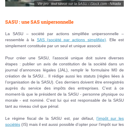
Vie pro : tout savoir sur la SASU / iStock.com - Nikada
SASU : une SAS unipersonnelle
La SASU – société par actions simplifiée unipersonnelle –
ressemble à la
SAS (société par actions simplifiée)
. Elle est
simplement constituée par un seul et unique associé.
Pour créer une SASU, l’associé unique doit suivre diverses
étapes : publier un avis de constitution de la société dans un
journal d’annonces légales (JAL), remplir le formulaire M0 de
création de la SASU... Il rédige aussi les statuts (règles liées à
l’organisation de la SASU). Ces derniers doivent être enregistrés
auprès du service des impôts des entreprises. C’est à ce
moment-là que le président de la SASU - personne physique ou
morale - est nominé. C’est lui qui est responsable de la SASU
tant au niveau civil que pénal.
Le régime fiscal de la SASU est, par défaut,
l’impôt sur les
sociétés
(IS) mais il est aussi possible d’opter pour l’impôt sur les