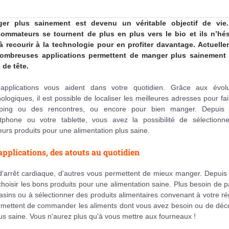
er plus sainement est devenu un véritable objectif de vie
ommateurs se tournent de plus en plus vers le bio et ils n’hés
à recourir à la technologie pour en profiter davantage. Actuelle
ombreuses applications permettent de manger plus sainement
 de tête.
applications vous aident dans votre quotidien. Grâce aux évolu
ologiques, il est possible de localiser les meilleures adresses pour fa
ping ou des rencontres, ou encore pour bien manger. Depuis 
tphone ou votre tablette, vous avez la possibilité de sélectionne
eurs produits pour une alimentation plus saine.
applications, des atouts au quotidien
’arrêt cardiaque, d’autres vous permettent de mieux manger. Depuis 
hoisir les bons produits pour une alimentation saine. Plus besoin de 
agasins ou à sélectionner des produits alimentaires convenant à votre r
ermettent de commander les aliments dont vous avez besoin ou de déco
lus saine. Vous n'aurez plus qu'à vous mettre aux fourneaux !