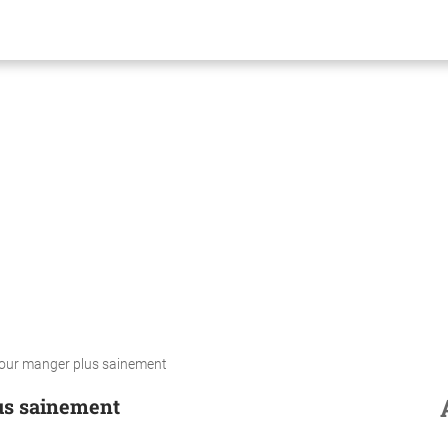
pour manger plus sainement
us sainement