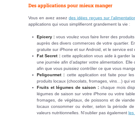
Des applications pour mieux manger
Vous en avez assez
des idées reçues sur l’alimentatio
applications qui vous simplifieront grandement la vie :
Epicery :
vous voulez vous faire livrer des produit
auprès des divers commerces de votre quartier. E
gratuite sur iPhone et sur Android, et le service est
Fat Secret :
cette application vous aide à garder l
une journée afin d’adapter votre alimentation. Elle
afin que vous puissiez contrôler ce que vous mange
Peligourmet :
cette application est faite pour le
produits locaux (chocolats, fromages, vins…) qui vou
Fruits et légumes de saison :
chaque mois dispo
légumes de saison sur votre iPhone ou votre tablet
fromages, de végétaux, de poissons et de viandes
locaux consommer ou éviter, selon la période de l
valeurs nutritionnelles. N'oublier pas également
les