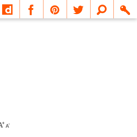
Email
+
A
-
A