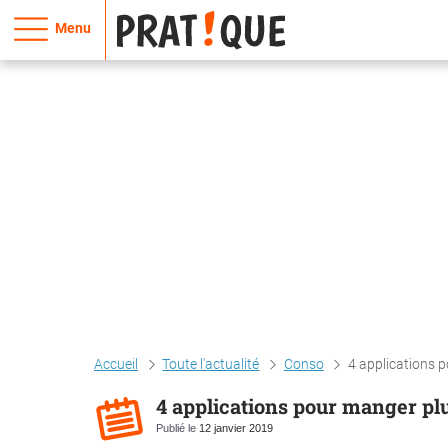
Menu
Accueil
Toute l'actualité
Conso
4 applications 
4 applications pour manger pl
Publié le
12 janvier 2019