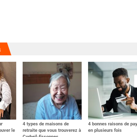
u
ur
4 types de maisons de
4 bonnes raisons de pa
uver le
retraite que vous trouverez à
en plusieurs fois
Corbeil-Essonnes