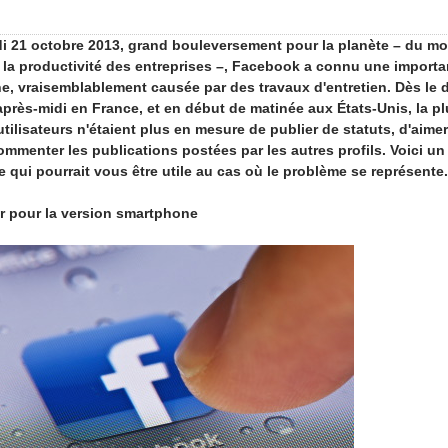
i 21 octobre 2013, grand bouleversement pour la planète – du mo
 la productivité des entreprises –, Facebook a connu une importa
e, vraisemblablement causée par des travaux d'entretien. Dès le 
'après-midi en France, et en début de matinée aux États-Unis, la pl
utilisateurs n'étaient plus en mesure de publier de statuts, d'aime
ommenter les publications postées par les autres profils. Voici un
e qui pourrait vous être utile au cas où le problème se représente.
r pour la version smartphone