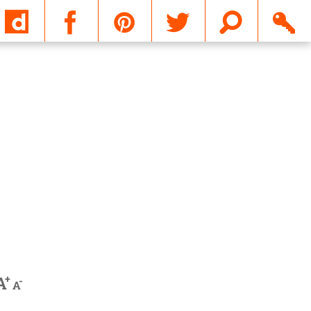
Email
+
A
-
A