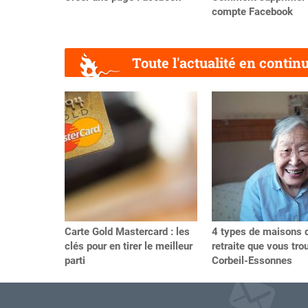
compte Facebook
Toute l'actualité en contin
Précédent
Carte Gold Mastercard : les
4 types de maisons 
clés pour en tirer le meilleur
retraite que vous tro
parti
Corbeil-Essonnes