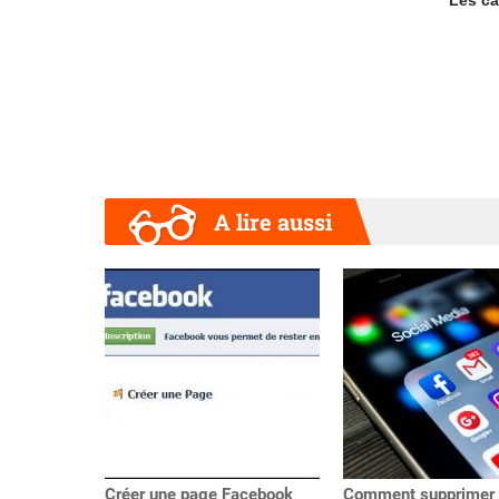
Les ca
A lire aussi
Précédent
Créer une page Facebook
Comment supprimer