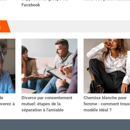
Facebook
u
de
Divorce par consentement
Chemise blanche pour
uverez à
mutuel: étapes de la
femme : comment trouve
séparation à l'amiable
modèle idéal ?