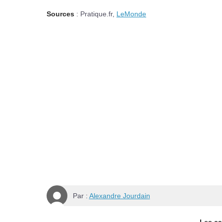
Sources
: Pratique.fr,
LeMonde
Par :
Alexandre Jourdain