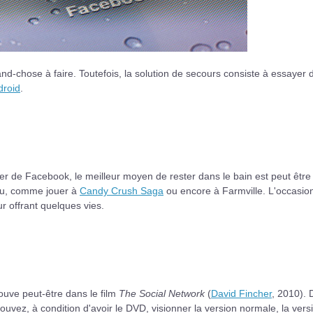
nd-chose à faire. Toutefois, la solution de secours consiste à essayer 
droid
.
er de Facebook, le meilleur moyen de rester dans le bain est peut être
eau, comme jouer à
Candy Crush Saga
ou encore à Farmville. L'occasio
r offrant quelques vies.
uve peut-être dans le film
The Social Network
(
David Fincher
, 2010). D
ouvez, à condition d'avoir le DVD, visionner la version normale, la vers