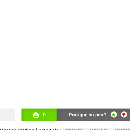
0
Pratique ou pas ?
OUI
NO