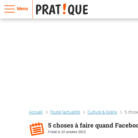
Menu
Accueil
Toute l'actualité
Culture & loisirs
5 chos
5 choses à faire quand Facebo
Publié le
22 octobre 2013