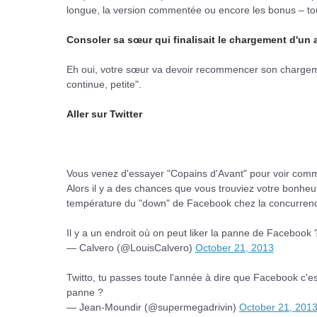
longue, la version commentée ou encore les bonus – t
Consoler sa sœur qui finalisait le chargement d'un
Eh oui, votre sœur va devoir recommencer son chargement
continue, petite".
Aller sur Twitter
Vous venez d'essayer "Copains d'Avant" pour voir comme
Alors il y a des chances que vous trouviez votre bonheu
température du "down" de Facebook chez la concurre
Il y a un endroit où on peut liker la panne de Facebook 
— Calvero (@LouisCalvero)
October 21, 2013
Twitto, tu passes toute l'année à dire que Facebook c'e
panne ?
— Jean-Moundir (@supermegadrivin)
October 21, 201