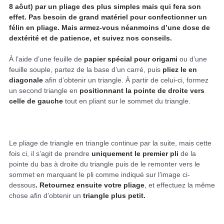
8 aôut) par un pliage des plus simples mais qui fera son
effet. Pas besoin de grand matériel pour confectionner un
félin en pliage. Mais armez-vous néanmoins d’une dose de
dextérité et de patience, et suivez nos conseils.
À l’aide d’une feuille de
papier spécial pour origami
ou d’une
feuille souple, partez de la base d’un carré, puis
pliez le en
diagonale
afin d’obtenir un triangle. À partir de celui-ci, formez
un second triangle en
positionnant la pointe de droite vers
celle de gauche
tout en pliant sur le sommet du triangle.
Le pliage de triangle en triangle continue par la suite, mais cette
fois ci, il s’agit de prendre
uniquement le premier pli
de la
pointe du bas à droite du triangle puis de le remonter vers le
sommet en marquant le pli comme indiqué sur l’image ci-
dessous
. Retournez ensuite votre pliage
, et effectuez la même
chose afin d’obtenir un
triangle plus petit.