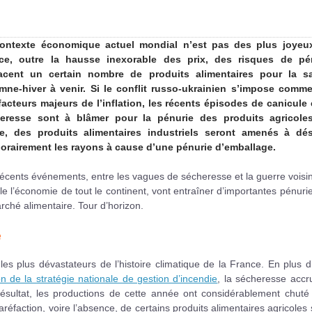
ontexte économique actuel mondial n’est pas des plus joyeu
ce, outre la hausse inexorable des prix, des risques de pé
cent un certain nombre de produits alimentaires pour la s
mne-hiver à venir. Si le conflit russo-ukrainien s’impose comme
facteurs majeurs de l’inflation, les récents épisodes de canicule 
eresse sont à blâmer pour la pénurie des produits agricole
, des produits alimentaires industriels seront amenés à dés
orairement les rayons à cause d’une pénurie d’emballage.
écents événements, entre les vagues de sécheresse et la guerre voisi
le l’économie de tout le continent, vont entraîner d’importantes pénuri
rché alimentaire. Tour d’horizon.
e
es plus dévastateurs de l’histoire climatique de la France. En plus d
n de la stratégie nationale de gestion d’incendie
, la sécheresse accr
Résultat, les productions de cette année ont considérablement chuté
réfaction, voire l’absence, de certains produits alimentaires agricoles 