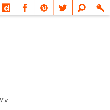
Email
+
A
-
A