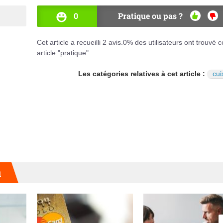
0
Pratique ou pas ?
OUI
NO
Cet article a recueilli
2
avis.
0
% des utilisateurs ont trouvé c
article "pratique".
Les catégories relatives à cet article :
cui
u