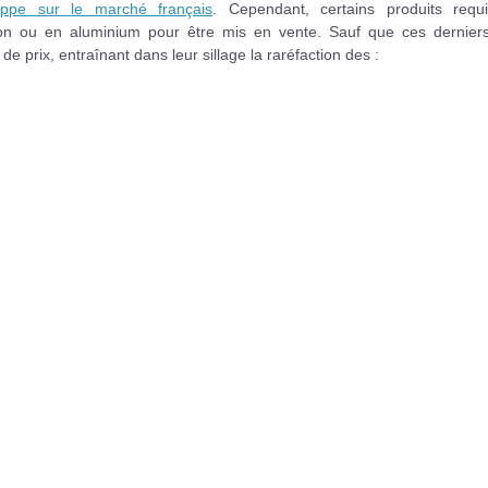
oppe sur le marché français
. Cependant, certains produits requi
rton ou en aluminium pour être mis en vente. Sauf que ces derniers
e prix, entraînant dans leur sillage la raréfaction des :