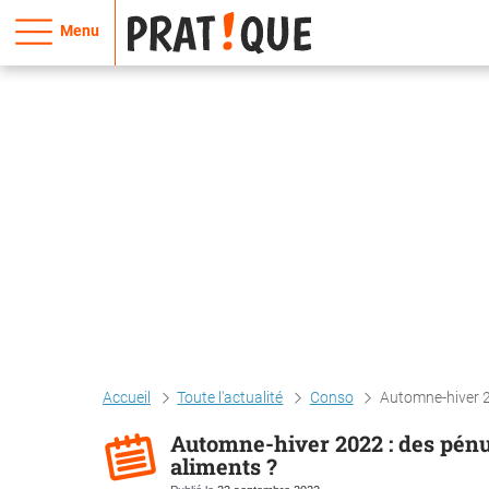
Menu
Accueil
Toute l'actualité
Conso
Automne-hiver 2
Automne-hiver 2022 : des pénu
aliments ?