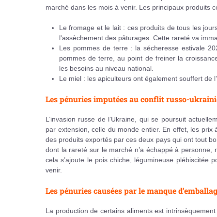
marché dans les mois à venir. Les principaux produits c
Le fromage et le lait : ces produits de tous les jo
l'assèchement des pâturages. Cette rareté va imma
Les pommes de terre : la sécheresse estivale 202
pommes de terre, au point de freiner la croissance 
les besoins au niveau national.
Le miel : les apiculteurs ont également souffert de
Les pénuries imputées au conflit russo-ukrain
L’invasion russe de l’Ukraine, qui se poursuit actuel
par extension, celle du monde entier. En effet, les pri
des produits exportés par ces deux pays qui ont tout bo
dont la rareté sur le marché n’a échappé à personne,
cela s’ajoute le pois chiche, légumineuse plébiscitée 
venir.
Les pénuries causées par le manque d’emballa
La production de certains aliments est intrinsèquement l