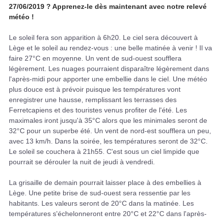
27/06/2019 ? Apprenez-le dès maintenant avec notre relevé
météo !
Le soleil fera son apparition à 6h20. Le ciel sera découvert à
Lège et le soleil au rendez-vous : une belle matinée à venir ! Il va
faire 27°C en moyenne. Un vent de sud-ouest soufflera
légèrement. Les nuages pourraient disparaître légèrement dans
l'après-midi pour apporter une embellie dans le ciel. Une météo
plus douce est à prévoir puisque les températures vont
enregistrer une hausse, remplissant les terrasses des
Ferretcapiens et des touristes venus profiter de l'été. Les
maximales iront jusqu'à 35°C alors que les minimales seront de
32°C pour un superbe été. Un vent de nord-est soufflera un peu,
avec 13 km/h. Dans la soirée, les températures seront de 32°C.
Le soleil se couchera à 21h55. C'est sous un ciel limpide que
pourrait se dérouler la nuit de jeudi à vendredi.
La grisaille de demain pourrait laisser place à des embellies à
Lège. Une petite brise de sud-ouest sera ressentie par les
habitants. Les valeurs seront de 20°C dans la matinée. Les
températures s'échelonneront entre 20°C et 22°C dans l'après-