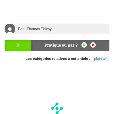
Par :
Thomas Thizay
0
Pratique ou pas ?
OU
NO
I
N
Les catégories relatives à cet article :
plein air