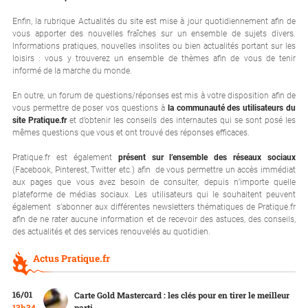
Enfin, la rubrique Actualités du site est mise à jour quotidiennement afin de
vous apporter des nouvelles fraîches sur un ensemble de sujets divers.
Informations pratiques, nouvelles insolites ou bien actualités portant sur les
loisirs : vous y trouverez un ensemble de thèmes afin de vous de tenir
informé de la marche du monde.
En outre, un forum de questions/réponses est mis à votre disposition afin de
vous permettre de poser vos questions à
la communauté des utilisateurs du
site Pratique.fr
et d’obtenir les conseils des internautes qui se sont posé les
mêmes questions que vous et ont trouvé des réponses efficaces.
Pratique.fr est également
présent sur l’ensemble des réseaux sociaux
(Facebook, Pinterest, Twitter etc.) afin de vous permettre un accès immédiat
aux pages que vous avez besoin de consulter, depuis n’importe quelle
plateforme de médias sociaux. Les utilisateurs qui le souhaitent peuvent
également s’abonner aux différentes newsletters thématiques de Pratique.fr
afin de ne rater aucune information et de recevoir des astuces, des conseils,
des actualités et des services renouvelés au quotidien.
Actus Pratique.fr
16/01
Carte Gold Mastercard : les clés pour en tirer le meilleur
13h34
parti