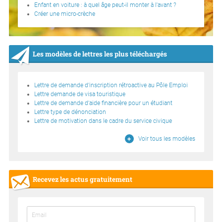
Enfant en voiture : à quel âge peut-il monter à l'avant ?
Créer une micro-crèche
Les modèles de lettres les plus téléchargés
Lettre de demande d'inscription rétroactive au Pôle Emploi
Lettre demande de visa touristique
Lettre de demande d'aide financière pour un étudiant
Lettre type de dénonciation
Lettre de motivation dans le cadre du service civique
Voir tous les modèles
Recevez les actus gratuitement