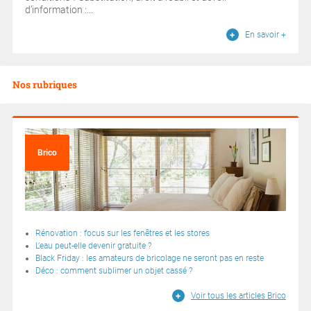
d’information :...
En savoir +
Nos rubriques
Brico
Rénovation : focus sur les fenêtres et les stores
L’eau peut-elle devenir gratuite ?
Black Friday : les amateurs de bricolage ne seront pas en reste
Déco : comment sublimer un objet cassé ?
Voir tous les articles Brico