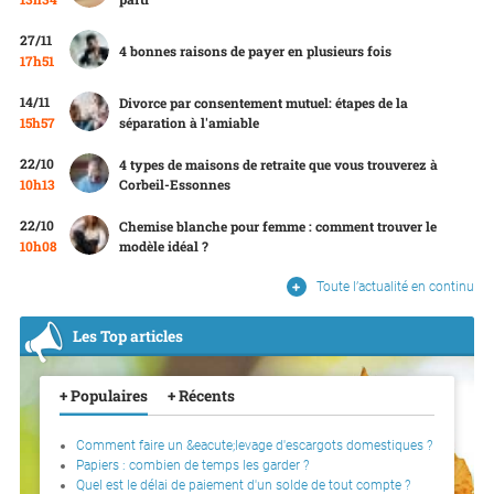
27/11
4 bonnes raisons de payer en plusieurs fois
17h51
14/11
Divorce par consentement mutuel: étapes de la
15h57
séparation à l'amiable
22/10
4 types de maisons de retraite que vous trouverez à
10h13
Corbeil-Essonnes
22/10
Chemise blanche pour femme : comment trouver le
10h08
modèle idéal ?
Toute l’actualité en continu
Les Top articles
+ Populaires
+ Récents
Comment faire un &eacute;levage d'escargots domestiques ?
Papiers : combien de temps les garder ?
Quel est le délai de paiement d'un solde de tout compte ?