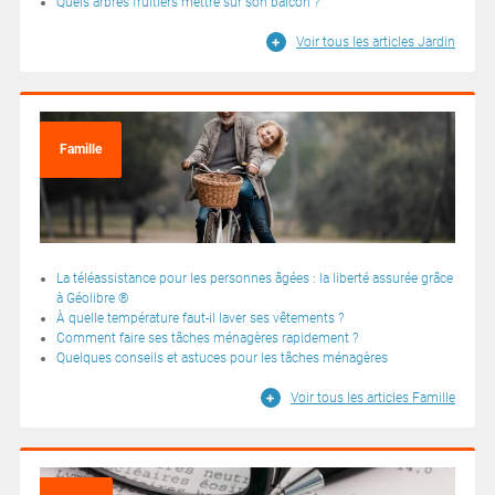
Quels arbres fruitiers mettre sur son balcon ?
Voir tous les articles Jardin
Famille
La téléassistance pour les personnes âgées : la liberté assurée grâce
à Géolibre ®
À quelle température faut-il laver ses vêtements ?
Comment faire ses tâches ménagères rapidement ?
Quelques conseils et astuces pour les tâches ménagères
Voir tous les articles Famille