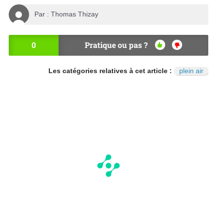
Par :
Thomas Thizay
0
Pratique ou pas ?
OU
NO
I
N
Les catégories relatives à cet article :
plein air