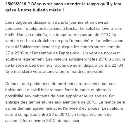
25/06/2019 ? Découvrez sans attendre le temps qu’il y fera
grâce à notre bulletin météo !
Les nuages se dissiperont dans la journée et on devrait
apercevoir quelques éclaircies à Bastia. Le soleil se lèvera vers
5h45. Dans la matinée, les températures seront de 27°C. Un
vent de sud-est rafraîchira un peu l'atmosphère. La belle saison
s'est définitivement installée puisque les températures iront de
27 à 29°C sur l'ensemble de l'après-midi. Un vent de nord-est
soufflera légèrement. Les valeurs avoisineront les 25°C au cours
de la soirée. Les derniers rayons de soleil disparaîtront à 21h04.
Une nuit claire vous attendra entre mardi et mercredi.
Demain, une petite brise de nord-est sera ressentie par ses
habitants. Le soleil brillera avec force le matin et offrira la
possibilité aux habitants de bien apprécier leurs sorties. On
anticipe des températures aux alentours de 28°C. Le temps sera
calme demain après-midi avec l'arrivée d'éclaircies. Les valeurs
seront comprises entre 28 et 30°C, un temps vraiment de
saison. Il fera environ 26°C, demain soir.