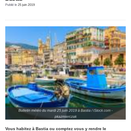
Publié le
25 juin 2019
Bulletin météo du mardi 25 juin 2019 à Bastia / iStock.com -
pkazmierczak
Vous habitez à Bastia ou comptez vous y rendre le