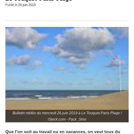
Publié le
26 juin 2019
Bulletin météo du mercredi 26 juin 2019 à Le Touquet-Paris-Plage /
iStock.com - Pack_Shot
Que l’on soit au travail ou en vacances, on veut tous du