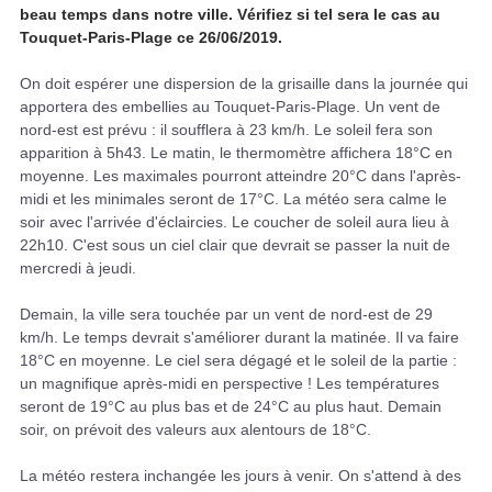
beau temps dans notre ville. Vérifiez si tel sera le cas au
Touquet-Paris-Plage ce 26/06/2019.
On doit espérer une dispersion de la grisaille dans la journée qui
apportera des embellies au Touquet-Paris-Plage. Un vent de
nord-est est prévu : il soufflera à 23 km/h. Le soleil fera son
apparition à 5h43. Le matin, le thermomètre affichera 18°C en
moyenne. Les maximales pourront atteindre 20°C dans l'après-
midi et les minimales seront de 17°C. La météo sera calme le
soir avec l'arrivée d'éclaircies. Le coucher de soleil aura lieu à
22h10. C'est sous un ciel clair que devrait se passer la nuit de
mercredi à jeudi.
Demain, la ville sera touchée par un vent de nord-est de 29
km/h. Le temps devrait s'améliorer durant la matinée. Il va faire
18°C en moyenne. Le ciel sera dégagé et le soleil de la partie :
un magnifique après-midi en perspective ! Les températures
seront de 19°C au plus bas et de 24°C au plus haut. Demain
soir, on prévoit des valeurs aux alentours de 18°C.
La météo restera inchangée les jours à venir. On s'attend à des