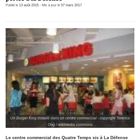
Publié le
13 août 2015
- Mis à jour le
07 mars 2017
Un Burger King installé dans un centre commercial - copyright Terence
Ong / wikimedia commons
Le centre commercial des Quatre Temps sis à La Défense