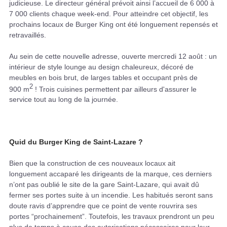
judicieuse. Le directeur général prévoit ainsi l’accueil de 6 000 à
7 000 clients chaque week-end. Pour atteindre cet objectif, les
prochains locaux de Burger King ont été longuement repensés et
retravaillés.
Au sein de cette nouvelle adresse, ouverte mercredi 12 août : un
intérieur de style lounge au design chaleureux, décoré de
meubles en bois brut, de larges tables et occupant près de
2
900 m
! Trois cuisines permettent par ailleurs d'assurer le
service tout au long de la journée.
Quid du Burger King de Saint-Lazare ?
Bien que la construction de ces nouveaux locaux ait
longuement accaparé les dirigeants de la marque, ces derniers
n’ont pas oublié le site de la gare Saint-Lazare, qui avait dû
fermer ses portes suite à un incendie. Les habitués seront sans
doute ravis d’apprendre que ce point de vente rouvrira ses
portes “prochainement”. Toutefois, les travaux prendront un peu