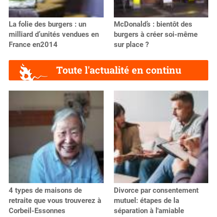
La folie des burgers : un
McDonald’s : bientôt des
milliard d’unités vendues en
burgers à créer soi-même
France en2014
sur place ?
Toute l'actualité en continu
4 types de maisons de
Divorce par consentement
retraite que vous trouverez à
mutuel: étapes de la
Corbeil-Essonnes
séparation à l'amiable