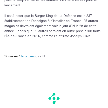
plus de temps à cause des autorisations nécessaires pour leur
lancement.
e
Il est à noter que le Burger King de La Défense est le 23
établissement de l’enseigne à s'installer en France. 25 autres
magasins devraient également voir le jour d’ici la fin de cette
année. Tandis que 60 autres seraient en outre prévus sur toute
l’Île-de-France en 2016, comme l’a affirmé Jocelyn Olive.
Sources :
leparisien
, lci.tf1