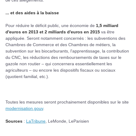
de ces allègements.
... et des aides à la baisse
Pour réduire le déficit public, une économie de
1,5 milliard
d'euros en 2013
et 2 milliards d'euros en 2015
va être
appliquée. Seront notamment concernés : les subventions des
Chambres de Commerce et des Chambres de métiers, la
subvention sur les biocarburants, l'apprentissage, la contribution
du CNC, les réductions des remboursements de taxes sur le
gazole non routier – qui concernera essentiellement les
agriculteurs – ou encore les dispositifs fiscaux ou sociaux
(quotient familial, etc.).
Toutes les mesures seront prochainement disponibles sur le site
modernisation.gouv
.
Sources
:
LaTribune
, LeMonde, LeParisien