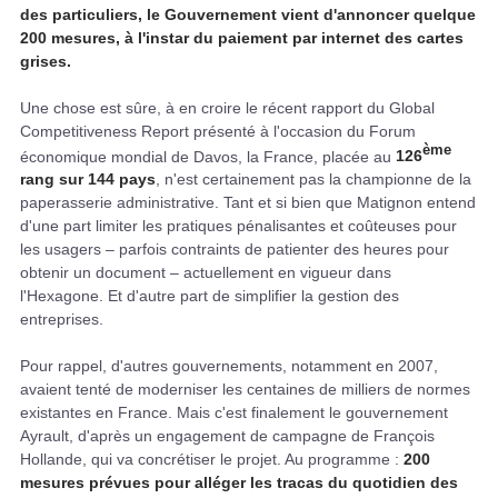
des particuliers, le Gouvernement vient d'annoncer quelque
200 mesures, à l'instar du paiement par internet des cartes
grises.
Une chose est sûre, à en croire le récent rapport du Global
Competitiveness Report présenté à l'occasion du Forum
ème
économique mondial de Davos, la France, placée au
126
rang sur 144 pays
, n'est certainement pas la championne de la
paperasserie administrative. Tant et si bien que Matignon entend
d'une part limiter les pratiques pénalisantes et coûteuses pour
les usagers – parfois contraints de patienter des heures pour
obtenir un document – actuellement en vigueur dans
l'Hexagone. Et d'autre part de simplifier la gestion des
entreprises.
Pour rappel, d'autres gouvernements, notamment en 2007,
avaient tenté de moderniser les centaines de milliers de normes
existantes en France. Mais c'est finalement le gouvernement
Ayrault, d'après un engagement de campagne de François
Hollande, qui va concrétiser le projet. Au programme :
200
mesures prévues pour alléger les tracas du quotidien des