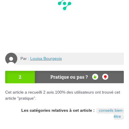
Par :
Louisa Bourgeois
2
Pratique ou pas ?
OU
NO
I
N
Cet article a recueilli
2
avis.
100
% des utilisateurs ont trouvé cet
article "pratique".
Les catégories relatives à cet article :
conseils bien-
être