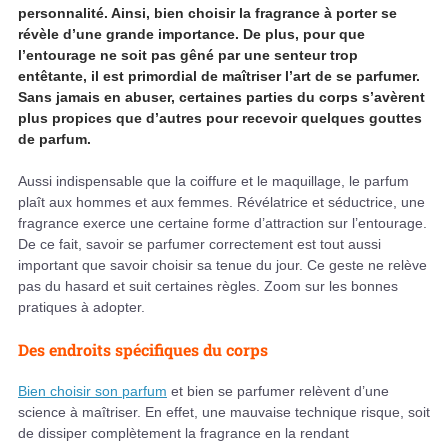
personnalité. Ainsi, bien choisir la fragrance à porter se
révèle d’une grande importance. De plus, pour que
l’entourage ne soit pas gêné par une senteur trop
entêtante, il est primordial de maîtriser l’art de se parfumer.
Sans jamais en abuser, certaines parties du corps s’avèrent
plus propices que d’autres pour recevoir quelques gouttes
de parfum.
Aussi indispensable que la coiffure et le maquillage, le parfum
plaît aux hommes et aux femmes. Révélatrice et séductrice, une
fragrance exerce une certaine forme d’attraction sur l’entourage.
De ce fait, savoir se parfumer correctement est tout aussi
important que savoir choisir sa tenue du jour. Ce geste ne relève
pas du hasard et suit certaines règles. Zoom sur les bonnes
pratiques à adopter.
Des endroits spécifiques du corps
Bien choisir son parfum
et bien se parfumer relèvent d’une
science à maîtriser. En effet, une mauvaise technique risque, soit
de dissiper complètement la fragrance en la rendant