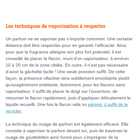
Les techniques de vaporisation à respecter
Un parfum ne se vaporise pas n’importe comment. Une certaine
distance doit être respectée pour en garantir l’efficacité. Ainsi,
pour que la fragrance atteigne son plus fort potentiel, il est
conseillé de placer le flacon, muni d’un vaporisateur, à environ
10 à 20 cm de la zone ciblée. En outre, il n’est pas nécessaire
d’avoir la gâchette facile ! Une seule pression suffit. De cette
façon, la présence olfactive sera subtilement envoûtante plutôt
qu’exagérément entêtante. Autrement, pour les flacons sans
vaporisateur, il suffit de placer le doigt sur l’ouverture, de
retourner le flacon rapidement, puis d’appliquer délicatement le
liquide recueilli. Une fois le flacon vide ou
périmé, il suffit de le
recycler.
La technique du nuage de parfum est également efficace. Elle
consiste à vaporiser le parfum devant soi, puis de traverser le
nuage de gouttelettes ainsi formé pour s’imprégner de la