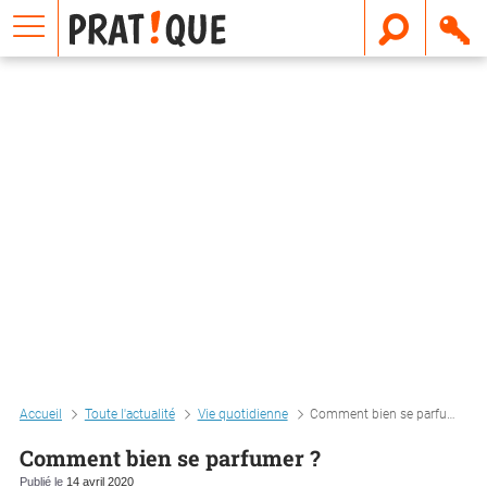
E
m
a
i
l
Accueil
Toute l'actualité
Vie quotidienne
Comment bien se parfumer ?
Comment bien se parfumer ?
Publié le
14 avril 2020