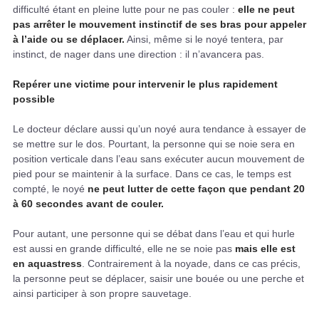
difficulté étant en pleine lutte pour ne pas couler :
elle ne peut
pas arrêter le mouvement instinctif de ses bras pour appeler
à l’aide ou se déplacer.
Ainsi, même si le noyé tentera, par
instinct, de nager dans une direction : il n’avancera pas.
Repérer une victime pour intervenir le plus rapidement
possible
Le docteur déclare aussi qu’un noyé aura tendance à essayer de
se mettre sur le dos. Pourtant, la personne qui se noie sera en
position verticale dans l’eau sans exécuter aucun mouvement de
pied pour se maintenir à la surface. Dans ce cas, le temps est
compté, le noyé
ne
peut
lutter de cette façon que pendant 20
à 60 secondes avant de couler.
Pour autant, une personne qui se débat dans l’eau et qui hurle
est aussi en grande difficulté, elle ne se noie pas
mais elle est
en aquastress
. Contrairement à la noyade, dans ce cas précis,
la personne peut se déplacer, saisir une bouée ou une perche et
ainsi participer à son propre sauvetage.