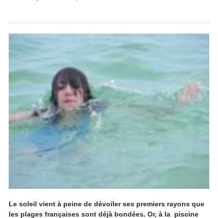
Le soleil vient à peine de dévoiler ses premiers rayons que
les plages françaises sont déjà bondées. Or, à la piscine