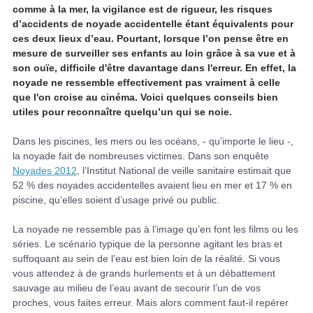
comme à la mer, la vigilance est de rigueur, les risques
d’accidents de noyade accidentelle étant équivalents pour
ces deux lieux d’eau. Pourtant, lorsque l’on pense être en
mesure de surveiller ses enfants au loin grâce à sa vue et à
son ouïe, difficile d'être davantage dans l'erreur. En effet, la
noyade ne ressemble effectivement pas vraiment à celle
que l'on croise au cinéma. Voici quelques conseils bien
utiles pour reconnaître quelqu’un qui se noie.
Dans les piscines, les mers ou les océans, - qu’importe le lieu -,
la noyade fait de nombreuses victimes. Dans son enquête
Noyades 2012
, l’Institut National de veille sanitaire estimait que
52 % des noyades accidentelles avaient lieu en mer et 17 % en
piscine, qu’elles soient d’usage privé ou public.
La noyade ne ressemble pas à l’image qu’en font les films ou les
séries. Le scénario typique de la personne agitant les bras et
suffoquant au sein de l’eau est bien loin de la réalité. Si vous
vous attendez à de grands hurlements et à un débattement
sauvage au milieu de l’eau avant de secourir l’un de vos
proches, vous faites erreur. Mais alors comment faut-il repérer