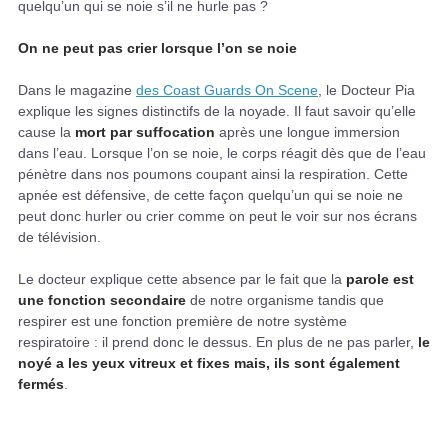
quelqu’un qui se noie s’il ne hurle pas ?
On ne peut pas crier lorsque l’on se noie
Dans le magazine
des Coast Guards On Scene
, le Docteur Pia
explique les signes distinctifs de la noyade. Il faut savoir qu’elle
cause la
mort par suffocation
après une longue immersion
dans l’eau. Lorsque l’on se noie, le corps réagit dès que de l’eau
pénètre dans nos poumons coupant ainsi la respiration. Cette
apnée est défensive, de cette façon quelqu’un qui se noie ne
peut donc hurler ou crier comme on peut le voir sur nos écrans
de télévision.
Le docteur explique cette absence par le fait que la
parole est
une fonction secondaire
de notre organisme tandis que
respirer est une fonction première de notre système
respiratoire : il prend donc le dessus. En plus de ne pas parler,
le
noyé a les yeux vitreux et fixes mais, ils sont également
fermés
.