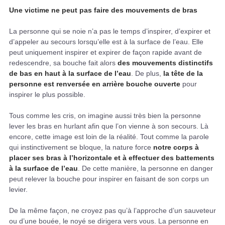
Une victime ne peut pas faire des mouvements de bras
La personne qui se noie n’a pas le temps d’inspirer, d’expirer et
d’appeler au secours lorsqu’elle est à la surface de l’eau. Elle
peut uniquement inspirer et expirer de façon rapide avant de
redescendre, sa bouche fait alors
des mouvements distinctifs
de bas en haut à la surface de l’eau
. De plus,
la tête de la
personne est renversée en arrière bouche ouverte
pour
inspirer le plus possible.
Tous comme les cris, on imagine aussi très bien la personne
lever les bras en hurlant afin que l’on vienne à son secours. Là
encore, cette image est loin de la réalité. Tout comme la parole
qui instinctivement se bloque, la nature force
notre corps à
placer ses bras à l’horizontale et à effectuer des battements
à la surface de l’eau
. De cette manière, la personne en danger
peut relever la bouche pour inspirer en faisant de son corps un
levier.
De la même façon, ne croyez pas qu’à l’approche d’un sauveteur
ou d’une bouée, le noyé se dirigera vers vous. La personne en