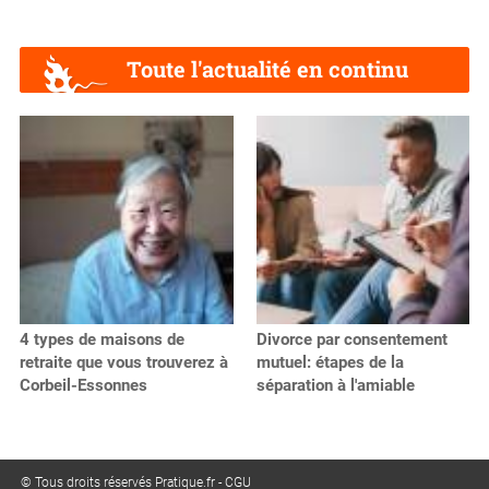
Toute l'actualité en continu
4 types de maisons de
Divorce par consentement
retraite que vous trouverez à
mutuel: étapes de la
Corbeil-Essonnes
séparation à l'amiable
© Tous droits réservés Pratique.fr -
CGU