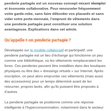
penderie partagée est un nouveau concept mixant
réemploi
et économie collaborative. Pour renouveler fréquemment
votre garde-robe, sans faire déborder vos placards et sans
vider votre porte-monnaie, l’emprunt de vêtements dans
une penderie partagée peut constituer une solution
avantageuse. Explications dans cet article.
Qu’appelle-t-on penderie partagée ?
Développée sur
le modèle collaboratif
et participatif, une
penderie partagée est un lieu d’échange qui fonctionne un peu
comme une bibliothèque, où les vêtements remplaceraient les
livres. Ces penderies peuvent être installées dans des boutiques
physiques ou être des « dressings virtuels » sur Internet. Après
inscription, on peut alors emprunter ces vêtements (mais aussi
des accessoires) pour un temps déterminé avant de les
retourner, propres lavés, afin qu’ils puissent être proposés à
d’autres.
La penderie partagée se positionne comme une réponse
intelligente à l’hyperconsommation, notamment dans le secteur