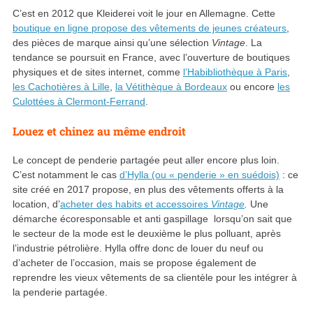
C’est en 2012 que Kleiderei voit le jour en Allemagne. Cette
boutique en ligne propose des vêtements de jeunes créateurs
,
des pièces de marque ainsi qu’une sélection
Vintage
. La
tendance se poursuit en France, avec l’ouverture de boutiques
physiques et de sites internet, comme
l’Habibliothèque à Paris
,
les Cachotières à Lille
,
la Vétithèque à Bordeaux
ou encore
les
Culottées à Clermont-Ferrand
.
Louez et chinez au même endroit
Le concept de penderie partagée peut aller encore plus loin.
C’est notamment le cas
d’Hylla (ou « penderie » en suédois)
: ce
site créé en 2017 propose, en plus des vêtements offerts à la
location, d’
acheter des habits et accessoires
Vintage
.
Une
démarche écoresponsable et anti gaspillage lorsqu’on sait que
le secteur de la mode est le deuxième le plus polluant, après
l’industrie pétrolière. Hylla offre donc de louer du neuf ou
d’acheter de l’occasion, mais se propose également de
reprendre les vieux vêtements de sa clientèle pour les intégrer à
la penderie partagée.