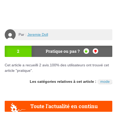
Par :
Jeremie Doll
2
Pratique ou pas ?
OU
NO
I
N
Cet article a recueilli
2
avis.
100
% des utilisateurs ont trouvé cet
article "pratique".
Les catégories relatives à cet article :
mode
Toute l'actualité en continu