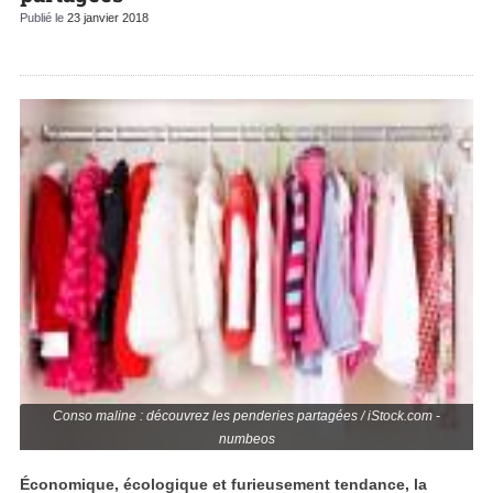
Publié le
23 janvier 2018
Conso maline : découvrez les penderies partagées / iStock.com -
numbeos
Économique, écologique et furieusement tendance, la