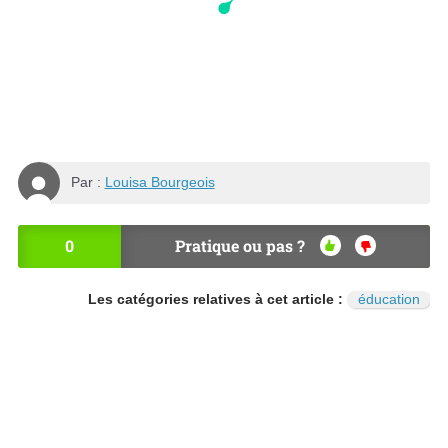
Par :
Louisa Bourgeois
0
Pratique ou pas ?
OU
NO
I
N
Les catégories relatives à cet article :
éducation