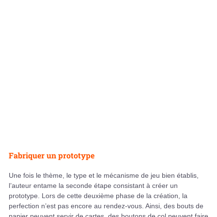
Fabriquer un prototype
Une fois le thème, le type et le mécanisme de jeu bien établis,
l’auteur entame la seconde étape consistant à créer un
prototype. Lors de cette deuxième phase de la création, la
perfection n’est pas encore au rendez-vous. Ainsi, des bouts de
papier peuvent servir de cartes, des boutons de col peuvent faire