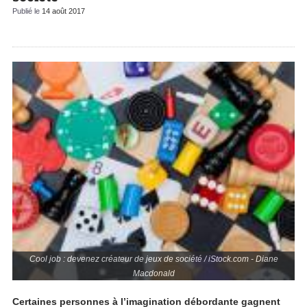
Publié le
14 août 2017
Cool job : devenez créateur de jeux de société / iStock.com - Diane
Macdonald
Certaines personnes à l’imagination débordante gagnent