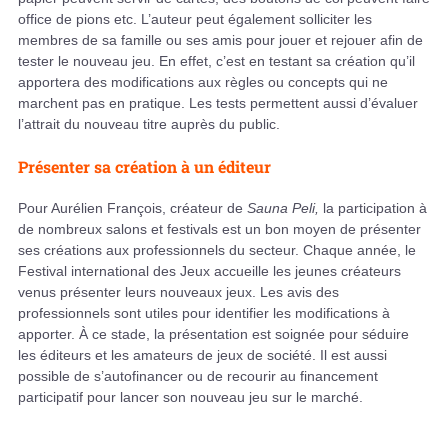
office de pions etc. L’auteur peut également solliciter les
membres de sa famille ou ses amis pour jouer et rejouer afin de
tester le nouveau jeu. En effet, c’est en testant sa création qu’il
apportera des modifications aux règles ou concepts qui ne
marchent pas en pratique. Les tests permettent aussi d’évaluer
l’attrait du nouveau titre auprès du public.
Présenter sa création à un éditeur
Pour Aurélien François, créateur de
Sauna Peli,
la participation à
de nombreux salons et festivals est un bon moyen de présenter
ses créations aux professionnels du secteur. Chaque année, le
Festival international des Jeux accueille les jeunes créateurs
venus présenter leurs nouveaux jeux. Les avis des
professionnels sont utiles pour identifier les modifications à
apporter. À ce stade, la présentation est soignée pour séduire
les éditeurs et les amateurs de jeux de société. Il est aussi
possible de s’autofinancer ou de recourir au financement
participatif pour lancer son nouveau jeu sur le marché.