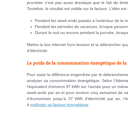
procéder n’est pas aussi drastique que le fait de limiter
Toutefois, le résultat est visible sur la facture. L’idée e
Pendant les week-ends passés à l’extérieur de la m
Pendant les périodes de vacances, lorsque personne
Durant la nuit ou encore pendant la journée, lorsque
Mettre la box internet hors-tension et la débrancher qu
d’électricité.
Le poids de la consommation énergétique de la 
Pour saisir la différence engendrée par le débranchemen
analyser sa consommation énergétique. Selon l’Ademe,
l’équivalent d’environ 97 kWh sur l’année pour un m
week-ends par an et pour environ cinq semaines de vac
d’économiser jusqu’à 37 kWh d’électricité par an, l
à
maîtriser sa facture énergétique
.