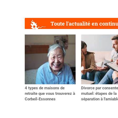
Toute l'actualité en contin
Précédent
4 types de maisons de
Divorce par consent
retraite que vous trouverez à
mutuel: étapes de la
Corbeil-Essonnes
séparation à l'amiabl