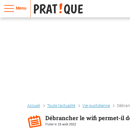
Menu
Accueil
Toute l'actualité
Vie quotidienne
Débranc
Débrancher le wifi permet-il d
Publié le
19 août 2022