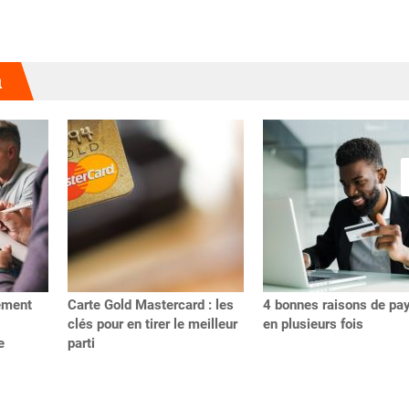
u
ement
Carte Gold Mastercard : les
4 bonnes raisons de pa
clés pour en tirer le meilleur
en plusieurs fois
e
parti