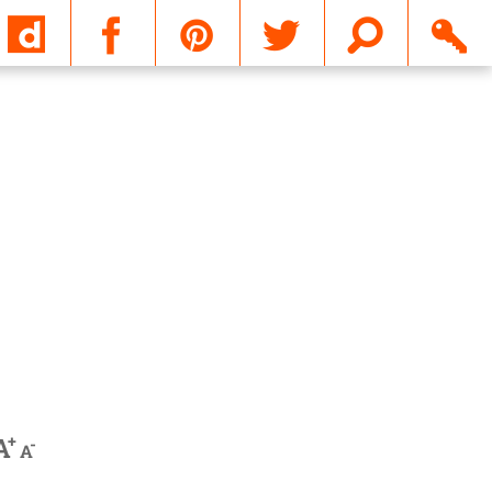
Email
+
A
-
A