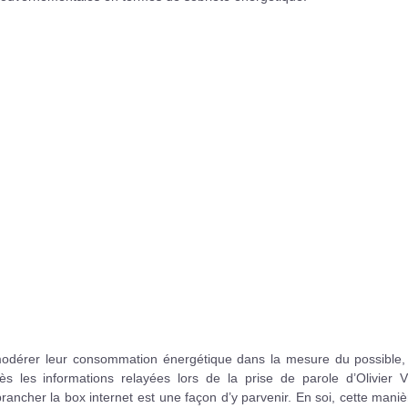
modérer leur consommation énergétique dans la mesure du possible,
s les informations relayées lors de la prise de parole d’Olivier V
brancher la box internet est une façon d’y parvenir. En soi, cette mani