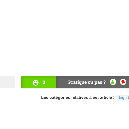
0
Pratique ou pas ?
OUI
NO
Les catégories relatives à cet article :
high 