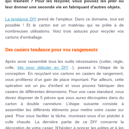
qui trainent ? Pour les recycler, vous pouvez les jeter ou
leur donner une seconde vie en fabriquant d'autres objets.
La tendance DIY
prend de l'ampleur. Dans ce domaine, tout est
possible ! Et le carton est un matériau qui se prête à de
nombreuses utilisations. Voici trois astuces pour recycler vos
cartons d'emballage.
Des casiers tendance pour vos rangements
Après avoir rassemblé tous les outils nécessaires (cutter, règle,
colle,
kits pour débuter en DIY
…), passez à l'étape de la
conception. En recyclant vos cartons en casiers de rangement,
vous profiterez d’un gain de place important. Par ailleurs, cette
opération est un jeu d'enfant et vous pouvez fabriquer des
casiers de différentes dimensions. Pour une case standard, vous
devez disposer de 5 pièces que vous aurez découpées dans du
carton à double cannelure. L’étape suivante consiste à
assembler les différents éléments pour mettre votre casier sur
pied. Pour vous faciliter la tâche, munissez-vous d'un pistolet à
colle chaude. La dernière partie de ce DIY concerne la
décoration de votre casier. N'hésitez à poncer les arêtes et à les