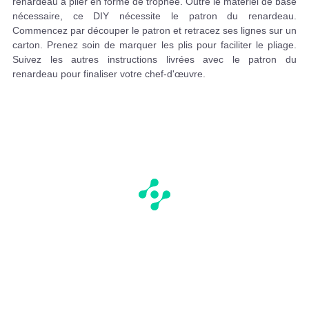
renardeau à plier en forme de trophée. Outre le matériel de base
nécessaire, ce DIY nécessite le patron du renardeau.
Commencez par découper le patron et retracez ses lignes sur un
carton. Prenez soin de marquer les plis pour faciliter le pliage.
Suivez les autres instructions livrées avec le patron du
renardeau pour finaliser votre chef-d'œuvre.