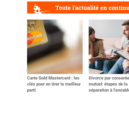
Toute l'actualité en contin
Précédent
Carte Gold Mastercard : les
Divorce par consent
clés pour en tirer le meilleur
mutuel: étapes de la
parti
séparation à l'amiabl