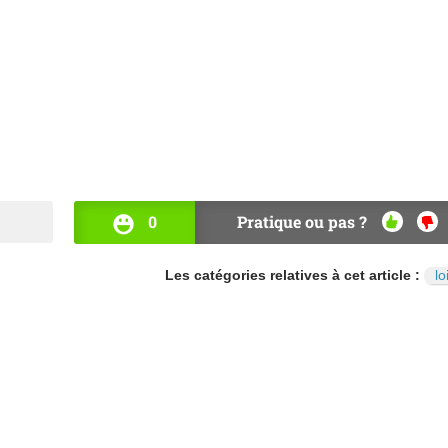
0
Pratique ou pas ?
OUI
NO
Les catégories relatives à cet article :
lo