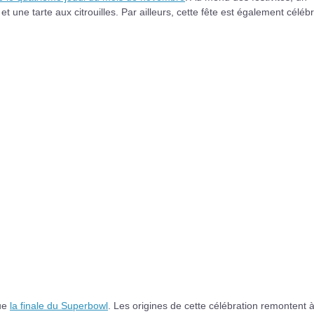
et une tarte aux citrouilles. Par ailleurs, cette fête est également céléb
que
la finale du Superbowl
. Les origines de cette célébration remontent à