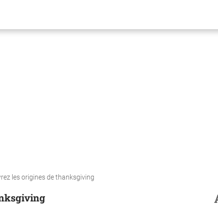
ez les origines de thanksgiving
anksgiving