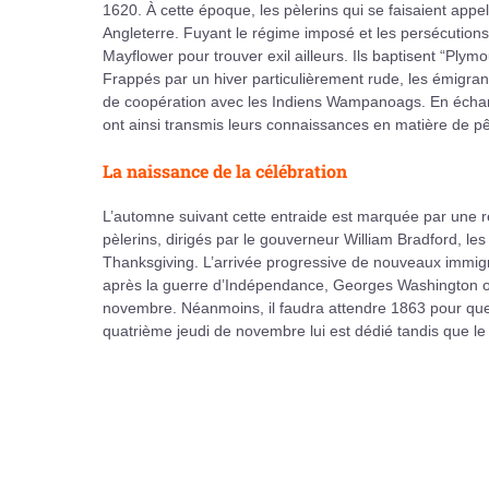
1620. À cette époque, les pèlerins qui se faisaient appel
Angleterre. Fuyant le régime imposé et les persécutions 
Mayflower pour trouver exil ailleurs. Ils baptisent “Plymo
Frappés par un hiver particulièrement rude, les émigrants
de coopération avec les Indiens Wampanoags. En échange 
ont ainsi transmis leurs connaissances en matière de pê
La naissance de la célébration
L’automne suivant cette entraide est marquée par une ré
pèlerins, dirigés par le gouverneur William Bradford, les i
Thanksgiving. L’arrivée progressive de nouveaux immigr
après la guerre d’Indépendance, Georges Washington offi
novembre. Néanmoins, il faudra attendre 1863 pour que 
quatrième jeudi de novembre lui est dédié tandis que le