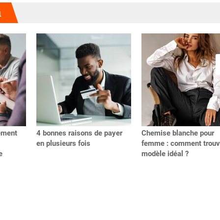
u
ement
4 bonnes raisons de payer
Chemise blanche pour
en plusieurs fois
femme : comment trouve
e
modèle idéal ?