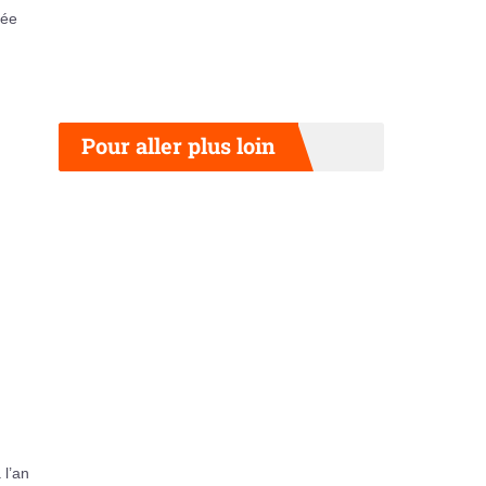
rée
Pour aller plus loin
 l’an