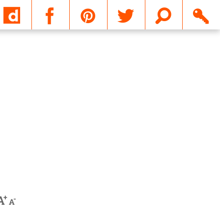
Email
+
A
-
A