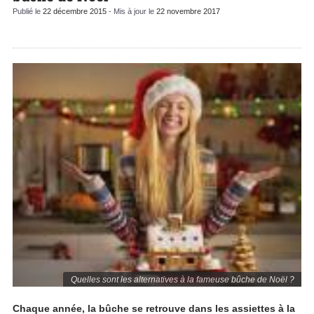
Publié le
22 décembre 2015
- Mis à jour le
22 novembre 2017
Quelles sont les alternatives à la fameuse bûche de Noël ?
Chaque année, la bûche se retrouve dans les assiettes à la