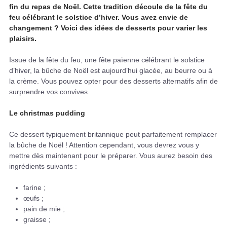
fin du repas de Noël. Cette tradition découle de la fête du
feu célébrant le solstice d’hiver. Vous avez envie de
changement ? Voici des idées de desserts pour varier les
plaisirs.
Issue de la fête du feu, une fête païenne célébrant le solstice
d’hiver, la bûche de Noël est aujourd’hui glacée, au beurre ou à
la crème. Vous pouvez opter pour des desserts alternatifs afin de
surprendre vos convives.
Le christmas pudding
Ce dessert typiquement britannique peut parfaitement remplacer
la bûche de Noël ! Attention cependant, vous devrez vous y
mettre dès maintenant pour le préparer. Vous aurez besoin des
ingrédients suivants :
farine ;
œufs ;
pain de mie ;
graisse ;