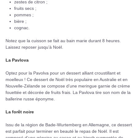
zestes de citron ;
fruits secs ;
pommes ;
bière ;
cognac.
Notez que la cuisson se fait au bain marie durant 8 heures.
Laissez reposer jusqu’à Noël.
La Pavlova
Optez pour la Pavolva pour un dessert alliant croustillant et
moelleux ! Ce dessert de Noël très populaire en Australie et en
Nouvelle-Zélande se compose d’une meringue garnie de crème
fouettée et décorée de fruits frais. La Pavlova tire son nom de la
ballerine russe éponyme.
La forêt noire
Issu de la région de Bade-Wurtemberg en Allemagne, ce dessert
est parfait pour terminer en beauté le repas de Noël. Il est
composé d’une génoise au cacao et au kirsch surmontée de