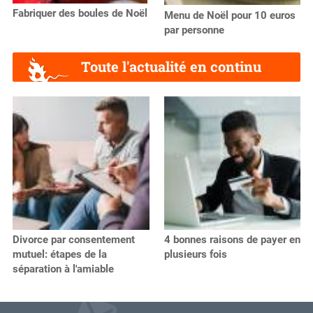
Fabriquer des boules de Noël
Menu de Noël pour 10 euros
par personne
Toute l'actualité en continu
Divorce par consentement
4 bonnes raisons de payer en
mutuel: étapes de la
plusieurs fois
séparation à l'amiable
V