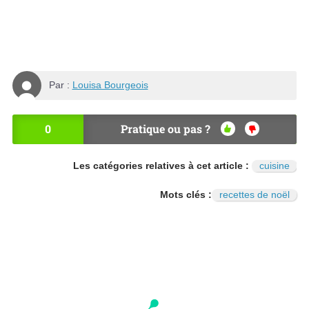
Par :
Louisa Bourgeois
0
Pratique ou pas ?
OU
NO
I
N
Les catégories relatives à cet article :
cuisine
Mots clés :
recettes de noël